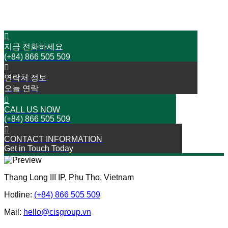
성공으로 가는 여행을 시작하세요
지금 전화하세요
(+84) 866 505 509
연락처 정보
오늘 연락
CALL US NOW
(+84) 866 505 509
CONTACT INFORMATION
Get in Touch Today
Thang Long III IP, Phu Tho, Vietnam
Hotline:
(+84) 866 505 509
Mail:
hello@cisgroup.vn