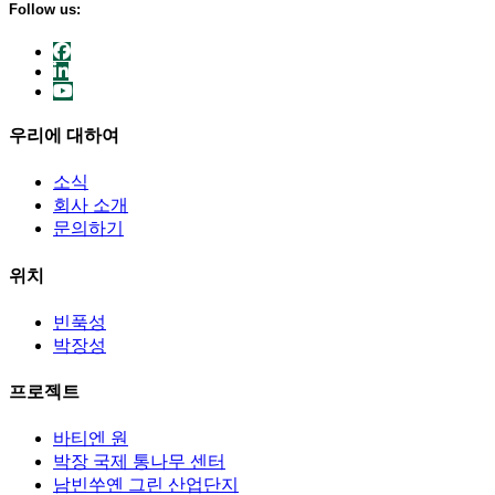
Follow us:
우리에 대하여
소식
회사 소개
문의하기
위치
빈푹성
박장성
프로젝트
바티엔 원
박장 국제 통나무 센터
남빈쑤옌 그린 산업단지