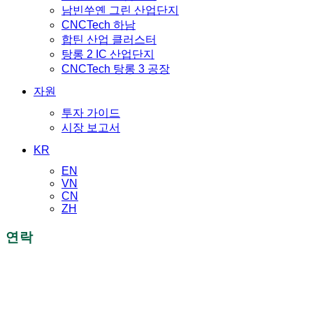
남빈쑤옌 그린 산업단지
CNCTech 하남
합틴 산업 클러스터
탕롱 2 IC 산업단지
CNCTech 탕롱 3 공장
자원
투자 가이드
시장 보고서
KR
EN
VN
CN
ZH
연락
더 이상 지체하지 마세요!
오늘 저희와 연락하십시오