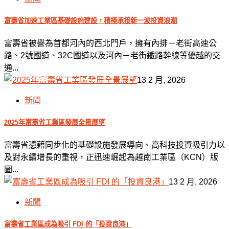
富壽省加速工業區基礎設施建設，積極承接新一波投資浪潮
富壽省被譽為首都河內的西北門戶，擁有內排－老街高速公
路、2號國道、32C國道以及河內－老街鐵路幹線等優越的交
通...
13 2 月, 2026
新聞
2025年富壽省工業區發展全景展望
富壽省憑藉同步化的基礎設施發展導向、高科技投資吸引力以
及對永續增長的重視，正迅速崛起為越南工業區（KCN）版
圖...
13 2 月, 2026
新聞
富壽省工業區成為吸引 FDI 的「投資良港」