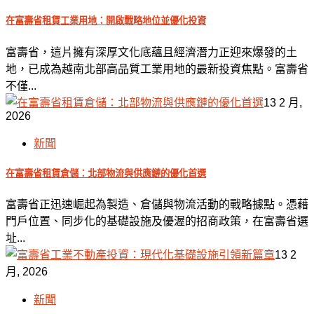
在富壽省租賃工業用地：開啟戰略地位並優化投資
富壽省，這片擁有深厚文化底蘊且經濟潛力正迎來爆發的土
地，已成為越南北部高品質工業用地的最新投資焦點。富壽省
不僅...
13 2 月,
2026
新聞
在富壽省租賃倉儲：北部物流與供應鏈的優化首選
富壽省正迅速崛起為製造、倉儲與物流活動的戰略據點。憑藉
門戶位置、同步化的基礎設施及優渥的招商政策，在富壽省選
址...
13 2
月, 2026
新聞