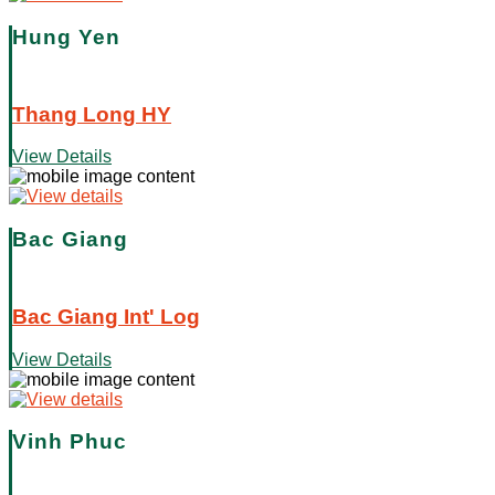
Hung Yen
Thang Long HY
View Details
Bac Giang
Bac Giang Int' Log
View Details
Vinh Phuc