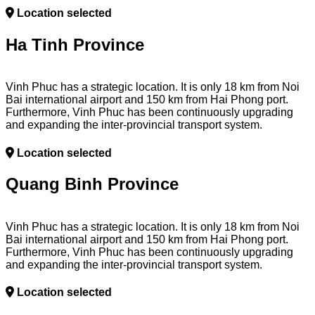
Location selected
Ha Tinh Province
Vinh Phuc has a strategic location. It is only 18 km from Noi
Bai international airport and 150 km from Hai Phong port.
Furthermore, Vinh Phuc has been continuously upgrading
and expanding the inter-provincial transport system.
Location selected
Quang Binh Province
Vinh Phuc has a strategic location. It is only 18 km from Noi
Bai international airport and 150 km from Hai Phong port.
Furthermore, Vinh Phuc has been continuously upgrading
and expanding the inter-provincial transport system.
Location selected