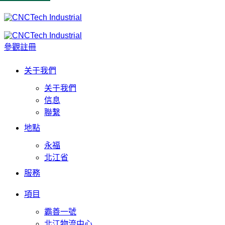
參觀註冊
关于我們
关于我們
信息
聯繫
地點
永福
北江省
服務
項目
霸善一號
北江物流中心