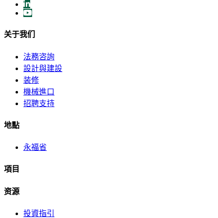
关于我们
法務咨詢
設計與建設
装修
機械進口
招聘支持
地點
永福省
項目
资源
投資指引