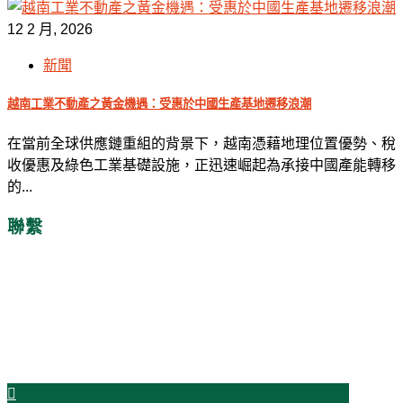
12 2 月, 2026
新聞
越南工業不動產之黃金機遇：受惠於中國生產基地遷移浪潮
在當前全球供應鏈重組的背景下，越南憑藉地理位置優勢、稅
收優惠及綠色工業基礎設施，正迅速崛起為承接中國產能轉移
的...
聯繫
時間是金!
今天就與我們聯絡吧!
開始您的成功之旅