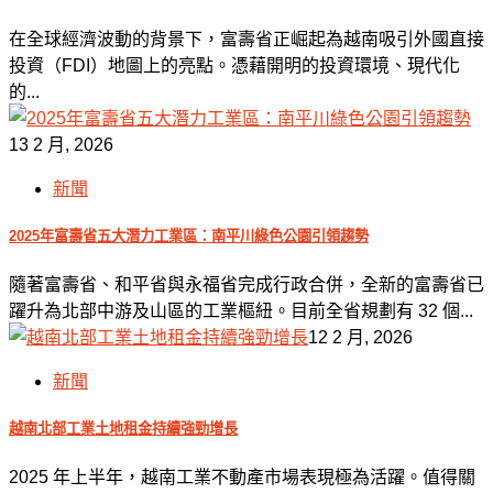
在全球經濟波動的背景下，富壽省正崛起為越南吸引外國直接
投資（FDI）地圖上的亮點。憑藉開明的投資環境、現代化
的...
13 2 月, 2026
新聞
2025年富壽省五大潛力工業區：南平川綠色公園引領趨勢
隨著富壽省、和平省與永福省完成行政合併，全新的富壽省已
躍升為北部中游及山區的工業樞紐。目前全省規劃有 32 個...
12 2 月, 2026
新聞
越南北部工業土地租金持續強勁增長
2025 年上半年，越南工業不動產市場表現極為活躍。值得關