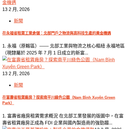
13 2 月, 2026
新聞
在永福省租賃工業倉儲：北部門戶之物流與高科技生產的黃金機遇
1. 永福（原轄區）—— 北部工業與物流之核心樞紐 永福地區
（現隸屬於 2025 年 7 月 1 日成立的新富...
13 2 月, 2026
新聞
在富壽省租賃廠房？探索南平川綠色公園（Nam Bình Xuyên Green
Park）
1. 富壽省廠房租賃需求概況 在北部工業發展的版圖中，在富
壽省租賃廠房正成為 FDI 企業與國內製造商的強勁趨...