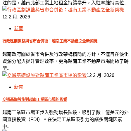
注的是，越南北部工業土地租金持續攀升，入駐率維持高位...
12 2 月, 2026
新聞
行政區劃調整與省市合併後：越南工業不動產之全新契機
越南政府關於省市合併及行政架構精簡的方針，不僅旨在優化
資源分配與提升管理效率，更為越南工業不動產市場開啟了轉
型...
12 2 月, 2026
新聞
交通基礎設施對越南工業區市場的影響
越南工業區市場正步入強勁增長階段，吸引了數十億美元的外
國直接投資（FDI）。在決定工業區吸引力的諸多關鍵因素
中...