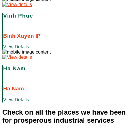
Vinh Phuc
Binh Xuyen IP
View Details
Ha Nam
Ha Nam
View Details
Check on all the places we have been
for prosperous industrial services