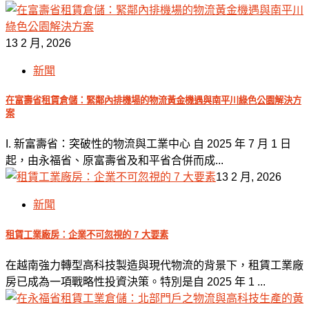
13 2 月, 2026
新聞
在富壽省租賃倉儲：緊鄰內排機場的物流黃金機遇與南平川綠色公園解決方
案
I. 新富壽省：突破性的物流與工業中心 自 2025 年 7 月 1 日
起，由永福省、原富壽省及和平省合併而成...
13 2 月, 2026
新聞
租賃工業廠房：企業不可忽視的 7 大要素
在越南強力轉型高科技製造與現代物流的背景下，租賃工業廠
房已成為一項戰略性投資決策。特別是自 2025 年 1 ...