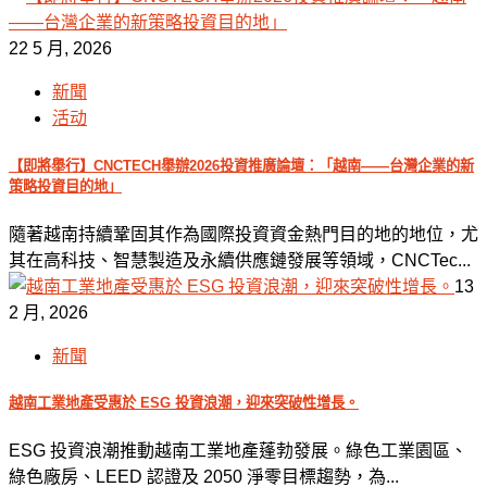
22 5 月, 2026
新聞
活动
【即將舉行】CNCTECH舉辦2026投資推廣論壇：「越南——台灣企業的新
策略投資目的地」
隨著越南持續鞏固其作為國際投資資金熱門目的地的地位，尤
其在高科技、智慧製造及永續供應鏈發展等領域，CNCTec...
13
2 月, 2026
新聞
越南工業地產受惠於 ESG 投資浪潮，迎來突破性增長。
ESG 投資浪潮推動越南工業地產蓬勃發展。綠色工業園區、
綠色廠房、LEED 認證及 2050 淨零目標趨勢，為...