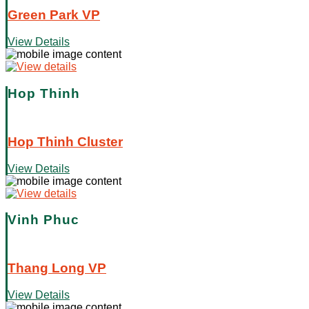
Green Park VP
View Details
Hop Thinh
Hop Thinh Cluster
View Details
Vinh Phuc
Thang Long VP
View Details