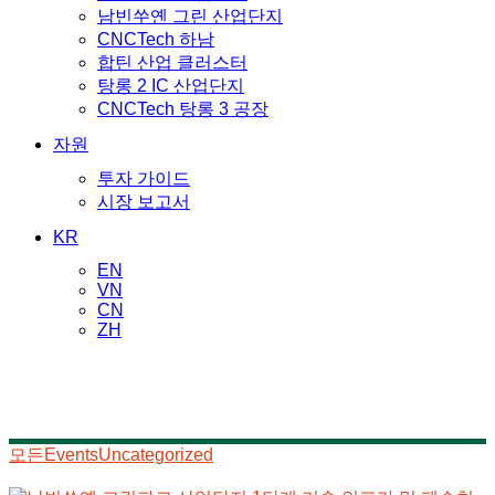
남빈쑤옌 그린 산업단지
CNCTech 하남
합틴 산업 클러스터
탕롱 2 IC 산업단지
CNCTech 탕롱 3 공장
자원
투자 가이드
시장 보고서
KR
EN
VN
CN
ZH
News
모든
Events
Uncategorized