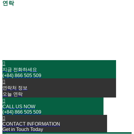
연락
더 이상 지체하지 마세요!
오늘 저희와 연락하십시오
성공으로 가는 여행을 시작하세요
지금 전화하세요
(+84) 866 505 509
연락처 정보
오늘 연락
CALL US NOW
(+84) 866 505 509
CONTACT INFORMATION
Get in Touch Today