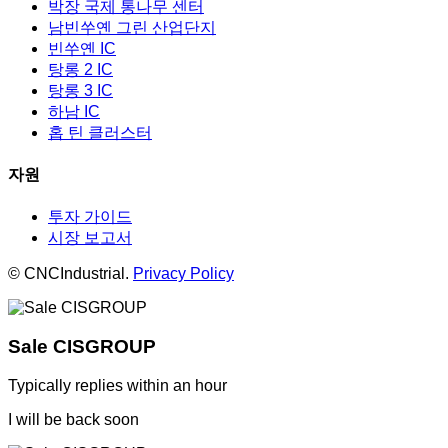
박장 국제 통나무 센터
남빈쑤옌 그린 산업단지
빈쑤옌 IC
탕롱 2 IC
탕롱 3 IC
하남 IC
홉 틴 클러스터
자원
투자 가이드
시장 보고서
© CNCIndustrial.
Privacy Policy
Sale CISGROUP
Typically replies within an hour
I will be back soon