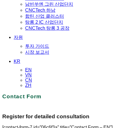
남빈쑤옌 그린 산업단지
CNCTech 하남
합틴 산업 클러스터
탕롱 2 IC 산업단지
CNCTech 탕롱 3 공장
자원
투자 가이드
시장 보고서
KR
EN
VN
CN
ZH
Contact Form
Register for detailed consultation
[contact-form-7 id=”06c6f3a” title=”Contact Form – EN”]