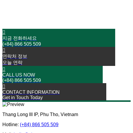
더 이상 지체하지 마세요!
오늘 저희와 연락하십시오
성공으로 가는 여행을 시작하세요
지금 전화하세요
(+84) 866 505 509
연락처 정보
오늘 연락
CALL US NOW
(+84) 866 505 509
CONTACT INFORMATION
Get in Touch Today
Thang Long III IP, Phu Tho, Vietnam
Hotline:
(+84) 866 505 509