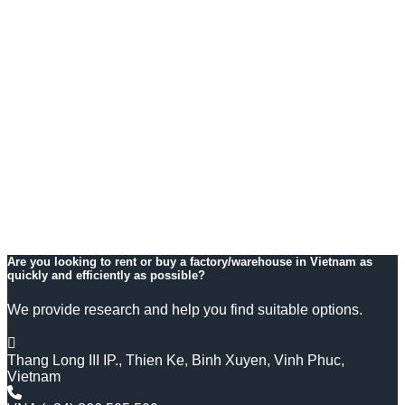
Are you looking to rent or buy a factory/warehouse in Vietnam as
quickly and efficiently as possible?
We provide research and help you find suitable options.
Thang Long III IP., Thien Ke, Binh Xuyen, Vinh Phuc,
Vietnam