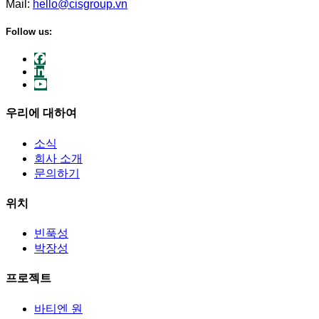
Mail:
hello@cisgroup.vn
Follow us:
우리에 대하여
소식
회사 소개
문의하기
위치
빈푹성
박장성
프로젝트
바티엔 원