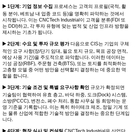
▶️ 1단계: 기업 정보 수집
프로세스는 고객의 프로필(국적, 활
동 분야, 베트남 내 업종 코드 등)을 명확히 파악하는 것에서
시작됩니다. 이는 CNCTech Industrial이 고객을 분류(FDI 또
는 DDI)하고, 각 투자 유형에 맞는 법적 및 산업 인프라 방향을
제시하는 기초가 됩니다.
▶️ 2단계: 수요 및 투자 규모 평가
다음으로 CIS는 기업의 구체
적인 요구 사항(장/단기 임대, 필요 토지 규모, 목표 공장 면적,
예상 사용 기간)을 주도적으로 파악합니다. 이러한 데이터는
기성 공장(RBF), 주문형 건축(BTS), 또는 토지를 최적화하는
고층형 모델 중 어떤 방안을 선택할지 결정하는 데 중요한 역
할을 합니다.
▶️ 3단계: 기술 조건 및 특별 요구사항 확인
규모가 확정되면
기술팀이 협력하여 유효 층고, 바닥 하중, 도크(Dock) 시스템,
소방(PCCC), 변전소, 폐수 처리, 통합 사무실 등 희망하는 운
영 기준을 기록합니다. 이는 특히 하이테크 제조, 정밀 기계 또
는 물류 산업에 적합한 기술적 방안을 결정하는 중요한 단계입
니다.
▶️ 4단계: 현장 실사 및 컨설팅
CNCTech Industrial은 산업단