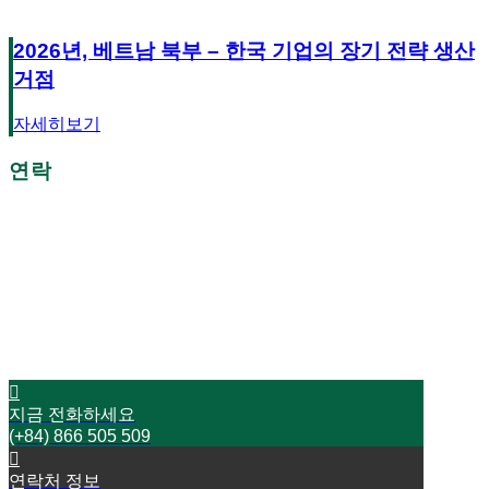
2026년, 베트남 북부 – 한국 기업의 장기 전략 생산
거점
자세히보기
연락
더 이상 지체하지 마세요!
오늘 저희와 연락하십시오
성공으로 가는 여행을 시작하세요
지금 전화하세요
(+84) 866 505 509
연락처 정보