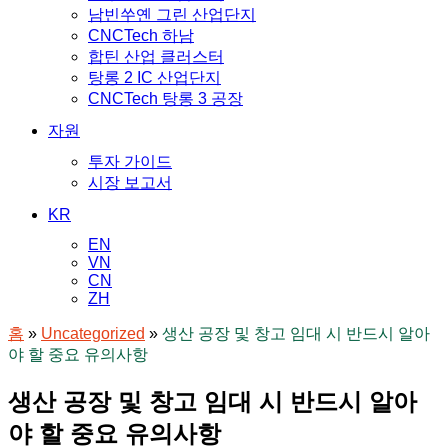
남빈쑤옌 그린 산업단지
CNCTech 하남
합틴 산업 클러스터
탕롱 2 IC 산업단지
CNCTech 탕롱 3 공장
자원
투자 가이드
시장 보고서
KR
EN
VN
CN
ZH
홈
»
Uncategorized
»
생산 공장 및 창고 임대 시 반드시 알아
야 할 중요 유의사항
생산 공장 및 창고 임대 시 반드시 알아
야 할 중요 유의사항