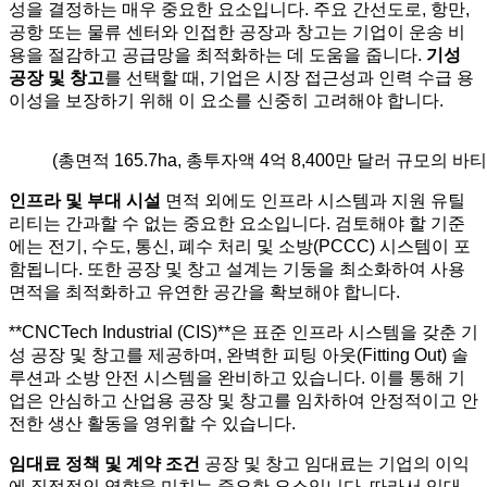
성을 결정하는 매우 중요한 요소입니다. 주요 간선도로, 항만,
공항 또는 물류 센터와 인접한 공장과 창고는 기업이 운송 비
용을 절감하고 공급망을 최적화하는 데 도움을 줍니다.
기성
공장 및 창고
를 선택할 때, 기업은 시장 접근성과 인력 수급 용
이성을 보장하기 위해 이 요소를 신중히 고려해야 합니다.
(총면적 165.7ha, 총투자액 4억 8,400만 달러 규모의 바
인프라 및 부대 시설
면적 외에도 인프라 시스템과 지원 유틸
리티는 간과할 수 없는 중요한 요소입니다. 검토해야 할 기준
에는 전기, 수도, 통신, 폐수 처리 및 소방(PCCC) 시스템이 포
함됩니다. 또한 공장 및 창고 설계는 기둥을 최소화하여 사용
면적을 최적화하고 유연한 공간을 확보해야 합니다.
**CNCTech Industrial (CIS)**은 표준 인프라 시스템을 갖춘 기
성 공장 및 창고를 제공하며, 완벽한 피팅 아웃(Fitting Out) 솔
루션과 소방 안전 시스템을 완비하고 있습니다. 이를 통해 기
업은 안심하고 산업용 공장 및 창고를 임차하여 안정적이고 안
전한 생산 활동을 영위할 수 있습니다.
임대료 정책 및 계약 조건
공장 및 창고 임대료는 기업의 이익
에 직접적인 영향을 미치는 중요한 요소입니다. 따라서 임대