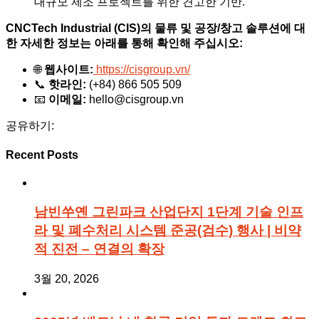
대규모 제조 프로젝트를 위한 견고한 기반.
CNCTech Industrial (CIS)의 물류 및 공장/창고 솔루션에 대
한 자세한 정보는 아래를 통해 확인해 주십시오:
🌐
웹사이트:
https://cisgroup.vn/
📞
핫라인:
(+84) 866 505 509
📧
이메일:
hello@cisgroup.vn
공유하기:
Recent Posts
남빈쑤옌 그린파크 산업단지 1단계 기술 인프
라 및 폐수처리 시스템 준공(검수) 행사 | 비약
적 진전 – 연결의 확장
3월 20, 2026