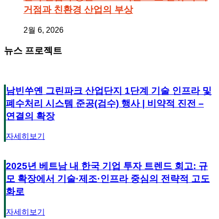
거점과 친환경 산업의 부상
2월 6, 2026
뉴스 프로젝트
남빈쑤옌 그린파크 산업단지 1단계 기술 인프라 및
폐수처리 시스템 준공(검수) 행사 | 비약적 진전 –
연결의 확장
자세히보기
2025년 베트남 내 한국 기업 투자 트렌드 회고: 규
모 확장에서 기술·제조·인프라 중심의 전략적 고도
화로
자세히보기