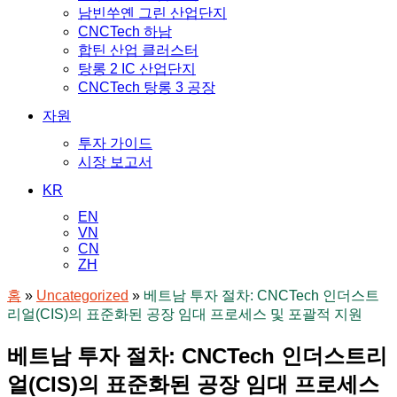
남빈쑤옌 그린 산업단지
CNCTech 하남
합틴 산업 클러스터
탕롱 2 IC 산업단지
CNCTech 탕롱 3 공장
자원
투자 가이드
시장 보고서
KR
EN
VN
CN
ZH
홈
»
Uncategorized
»
베트남 투자 절차: CNCTech 인더스트
리얼(CIS)의 표준화된 공장 임대 프로세스 및 포괄적 지원
베트남 투자 절차: CNCTech 인더스트리
얼(CIS)의 표준화된 공장 임대 프로세스