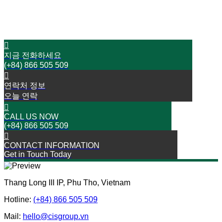
오늘 저희와 연락하십시오
성공으로 가는 여행을 시작하세요
지금 전화하세요
(+84) 866 505 509
연락처 정보
오늘 연락
CALL US NOW
(+84) 866 505 509
CONTACT INFORMATION
Get in Touch Today
Thang Long III IP, Phu Tho, Vietnam
Hotline:
(+84) 866 505 509
Mail:
hello@cisgroup.vn