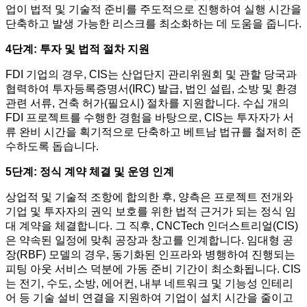
업이 법적 및 기술적 준비를 주도적으로 진행하여 실행 시간을
단축하고 발생 가능한 리스크를 최소화하는 데 도움을 줍니다.
4단계: 투자 및 법적 절차 지원
FDI 기업의 경우, CIS는 산업단지 관리위원회 및 관할 당국과
협력하여 투자등록증명서(IRC) 발급, 법인 설립, 소방 및 환경
관련 서류, 건축 허가(필요시) 절차를 지원합니다. 수십 개의
FDI 프로젝트를 수행한 경험을 바탕으로, CIS는 투자자가 서
류 완비 시간을 획기적으로 단축하고 베트남 법규를 철저히 준
수하도록 돕습니다.
5단계: 정식 계약 체결 및 운영 인계
상업적 및 기술적 조항에 합의한 후, 양측은 프로젝트 전개와
기업 및 투자자의 권익 보호를 위한 법적 근거가 되는 정식 임
대 계약을 체결합니다. 그 직후, CNCTech 인더스트리얼(CIS)
은 약속된 일정에 맞춰 공장과 창고를 인계합니다. 임대형 공
장(RBF) 모델의 경우, 동기화된 인프라와 병행하여 진행되는
피팅 아웃 서비스 덕분에 가동 준비 기간이 최소화됩니다. CIS
는 전기, 수도, 소방, 에어컨, 내부 네트워크 및 기능성 인테리
어 등 기술 설비 연결을 지원하여 기업이 설치 시간을 줄이고