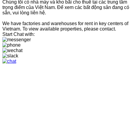
Chúng tôi có nhà máy và kho bãi cho thuê tại các trung tâm
trọng điểm của Việt Nam. Để xem các bất động sản đang có
sẵn, vui lòng liên hệ.
We have factories and warehouses for rent in key centers of
Vietnam. To view available properties, please contact.
Start Chat with: