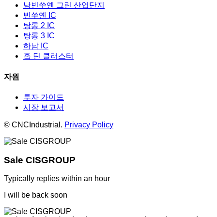
남빈쑤옌 그린 산업단지
빈쑤옌 IC
탕롱 2 IC
탕롱 3 IC
하남 IC
홉 틴 클러스터
자원
투자 가이드
시장 보고서
© CNCIndustrial.
Privacy Policy
Sale CISGROUP
Typically replies within an hour
I will be back soon