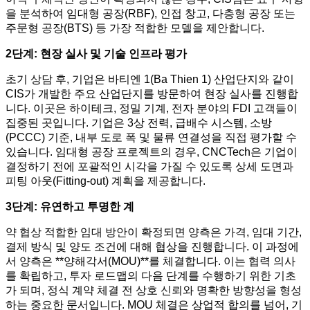
을 분석하여 임대형 공장(RBF), 인접 창고, 다층형 공장 또는
주문형 공장(BTS) 등 가장 적합한 모델을 제안합니다.
2단계: 현장 실사 및 기술 인프라 평가
초기 상담 후, 기업은 바티엔 1(Ba Thien 1) 산업단지와 같이
CIS가 개발한 주요 산업단지를 방문하여 현장 실사를 진행합
니다. 이곳은 하이테크, 정밀 기계, 전자 분야의 FDI 고객들이
집중된 곳입니다. 기업은 3상 전력, 급배수 시스템, 소방
(PCCC) 기준, 내부 도로 폭 및 물류 연결성을 직접 평가할 수
있습니다. 임대형 공장 프로젝트의 경우, CNCTech은 기업이
결정하기 전에 포괄적인 시각을 가질 수 있도록 상세 도면과
피팅 아웃(Fitting-out) 계획을 제공합니다.
3단계: 유연하고 투명한 계
약 협상 적합한 임대 방안이 확정되면 양측은 가격, 임대 기간,
결제 방식 및 양도 조건에 대해 협상을 진행합니다. 이 과정에
서 양측은 **양해각서(MOU)**를 체결합니다. 이는 협력 의사
를 확립하고, 투자 로드맵의 다음 단계를 수행하기 위한 기초
가 되며, 정식 계약 체결 전 상호 신뢰와 명확한 방향성을 형성
하는 중요한 문서입니다. MOU 체결은 상업적 합의를 넘어, 기