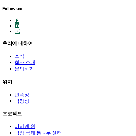
Follow us:
우리에 대하여
소식
회사 소개
문의하기
위치
빈푹성
박장성
프로젝트
바티엔 원
박장 국제 통나무 센터