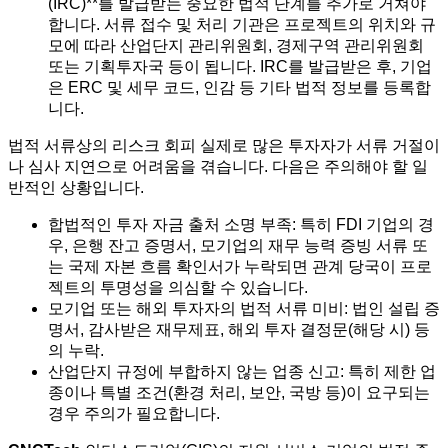
(IRC)**를 발급받는 중요한 법적 단계를 추가로 거쳐야
합니다. 서류 접수 및 처리 기관은 프로젝트의 위치와 규
모에 따라 산업단지 관리위원회, 경제구역 관리위원회
또는 기획투자국 등이 됩니다. IRC를 발급받은 후, 기업
은 ERC 및 세무 코드, 인감 등 기타 법적 정보를 등록합
니다.
법적 서류상의 리스크 회피 실제로 많은 투자자가 서류 거절이
나 심사 지연으로 어려움을 겪습니다. 다음은 주의해야 할 일
반적인 상황입니다.
합법적인 투자 자금 출처 소명 부족: 특히 FDI 기업의 경
우, 은행 잔고 증명서, 모기업의 재무 능력 증빙 서류 또
는 국제 자본 흐름 확인서가 누락되면 관계 당국이 프로
젝트의 투명성을 의심할 수 있습니다.
모기업 또는 해외 투자자의 법적 서류 미비: 법인 설립 증
명서, 감사받은 재무제표, 해외 투자 결정문(해당 시) 등
의 누락.
산업단지 규정에 부합하지 않는 업종 신고: 특히 제한 업
종이나 특별 조건(환경 처리, 보안, 국방 등)이 요구되는
경우 주의가 필요합니다.