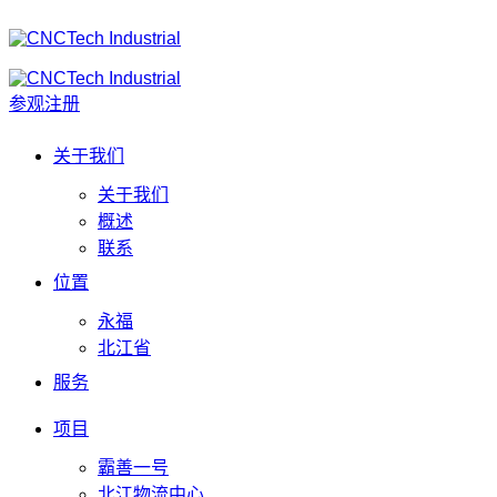
参观注册
关于我们
关于我们
概述
联系
位置
永福
北江省
服务
项目
霸善一号
北江物流中心