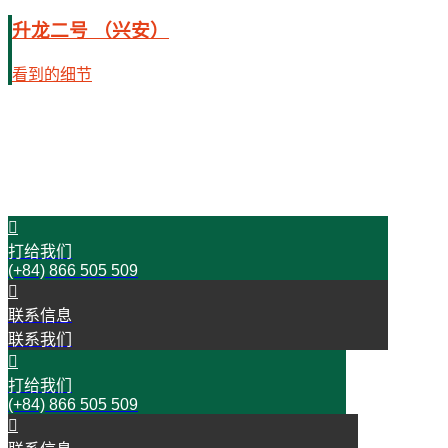
升龙二号 （兴安）
看到的细节
时间是金！
今天就与我们联络吧！
开始您的成功之旅
打给我们
(+84) 866 505 509
联系信息
联系我们
打给我们
(+84) 866 505 509