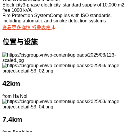
Electricity
3-phase electricity, standard supply of 10,000 m2,
free 1000 kVA
Fire Protection System
Complies with ISO standards,
including automatic and smoke detection systems
查看更多详情
折叠表格
位置与设施
42km
from Ha Noi
7.4km