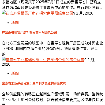
永福地区（现隶属于2025年7月1日成立的新富寿省）已确立
其作为越南领先经济与工业增长中心的地位。在行政区划调...
9 2 月, 2026
新聞
在富寿省租赁厂房？探索南平阳绿色公园
在北方工业发展的版图中，在富寿省租赁厂房正成为外资企业
（FDI）和国内制造企业的强劲趋势。凭借战略位置、完善
的...
9 2 月,
2026
新聞
富寿省工业基础设施：生产制造企业的黄金优势
全球供应链的转移正在越南生产领域引发一场新竞赛。当传统
工业地区土地日益稀缺时，富寿省凭借重要贸易区位与快速发