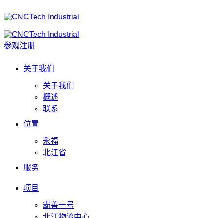
参观注册
关于我们
关于我们
概述
联系
位置
永福
北江省
服务
项目
霸善一号
北江物流中心