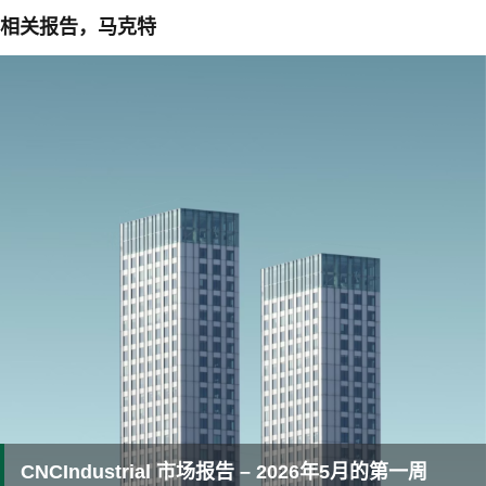
相关报告，马克特
CNCIndustrial 市场报告 – 2026年5月的第一周