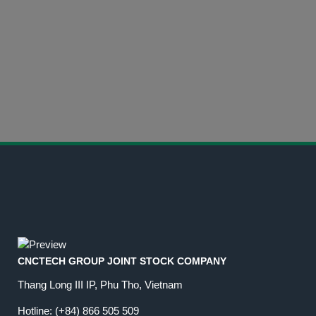
(+84) 866 505 509
联系信息
联系我们
CNCTECH GROUP JOINT STOCK COMPANY
Thang Long III IP, Phu Tho, Vietnam
Hotline:
(+84) 866 505 509