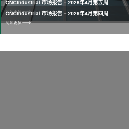
CNCIndustrial 市场报告 – 2026年4月第五周
阅读更多
CNCIndustrial 市场报告 – 2026年4月第四周
阅读更多
时间是金！
今天就与我们联络吧！
开始您的成功之旅
打给我们