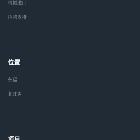
机械进口
招聘支持
位置
永福
北江省
项目