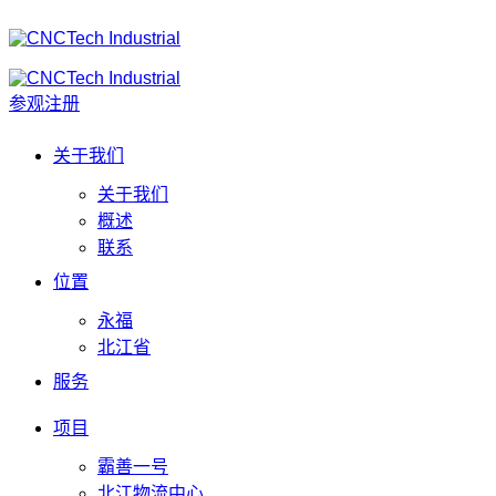
参观注册
关于我们
关于我们
概述
联系
位置
永福
北江省
服务
项目
霸善一号
北江物流中心