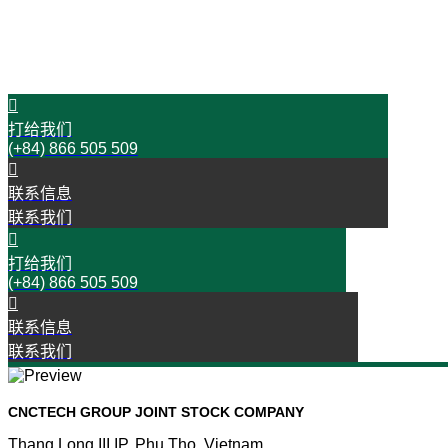
今天就与我们联络吧！
开始您的成功之旅
打给我们
(+84) 866 505 509
联系信息
联系我们
打给我们
(+84) 866 505 509
联系信息
联系我们
CNCTECH GROUP JOINT STOCK COMPANY
Thang Long III IP, Phu Tho, Vietnam