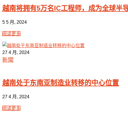
越南将拥有5万名IC工程师，成为全球半
5 5 月, 2024
阅读更多
27 4 月, 2024
新聞
越南处于东南亚制造业转移的中心位置
27 4 月, 2024
阅读更多
时间是金！