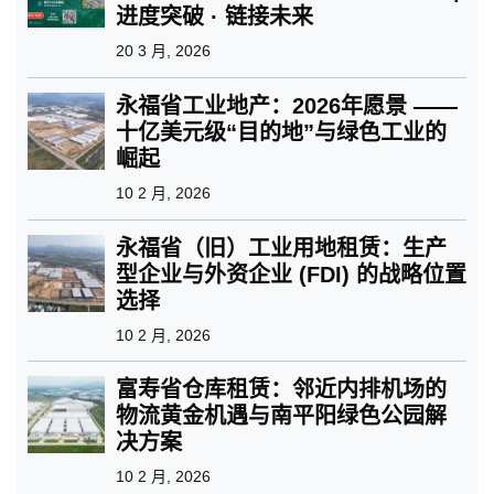
进度突破 · 链接未来
20 3 月, 2026
永福省工业地产：2026年愿景 ——
十亿美元级“目的地”与绿色工业的
崛起
10 2 月, 2026
永福省（旧）工业用地租赁：生产
型企业与外资企业 (FDI) 的战略位置
选择
10 2 月, 2026
富寿省仓库租赁：邻近内排机场的
物流黄金机遇与南平阳绿色公园解
决方案
10 2 月, 2026