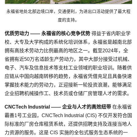
永福省地处北部边境口岸，交通便利，为进出口活动提供了最大程
度的支持。
优质劳动力 —— 永福省的核心竞争优势
得益于省内职业学
校、大专及大学构成的系统化培训体系，永福省是越南北部
拥有高技术劳动力比例最高的地区之一。截至2024年，全
省拥有近50万名适龄生产劳动力，其中大部分接受过机械、
电子、汽车及信息技术等支柱工业领域的职业培训。随着供
应链从中国向越南转移的趋势，永福省凭借充足且具备快速
掌握技术能力的劳动力，正迎接新一轮投资浪潮，能够满足
企业招聘机械操作工、技术员或仓储厂房管理人才的需求。
CNCTech Industrial —— 企业与人才的高效纽带
在永福省
霸善1号工业园，CNCTech Industrial (CIS) 不仅开发符合国
际标准的厂房仓库租赁系统，还提供招聘支持及连接当地人
力资源的服务。这是 CIS 实施的全包式服务生态系统的一