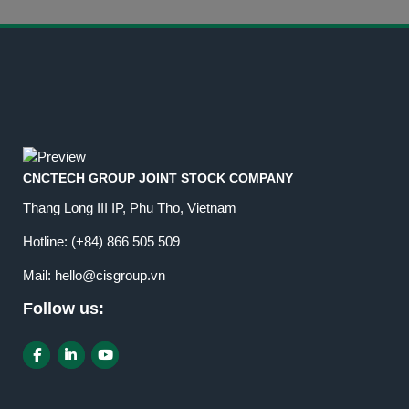
CNCTECH GROUP JOINT STOCK COMPANY
Thang Long III IP, Phu Tho, Vietnam
Hotline:
(+84) 866 505 509
Mail:
hello@cisgroup.vn
Follow us: