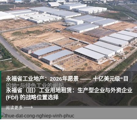
永福省工业地产：2026年愿景 —— 十亿美元级“目
的地”与绿色工业的崛起
永福省（旧）工业用地租赁：生产型企业与外资企业
阅读更多
(FDI) 的战略位置选择
阅读更多