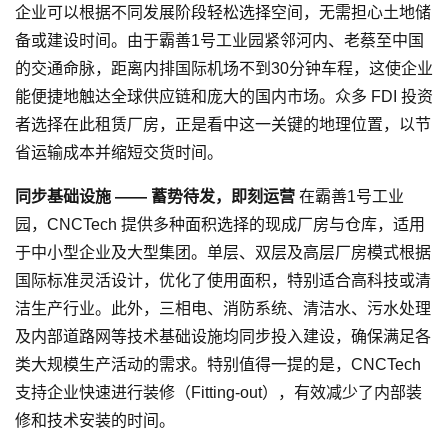
企业可以根据不同发展阶段轻松选择空间，无需担心土地储
备或建设时间。由于霸善1号工业园紧邻河内、老蔡至中国
的交通命脉，距离内排国际机场不到30分钟车程，这使企业
能便捷地触达全球供应链和庞大的国内市场。众多 FDI 投资
者选择在此租赁厂房，正是看中这一关键的地理位置，以节
省运输成本并缩短交货时间。
同步基础设施 —— 蓄势待发，即刻运营
在霸善1号工业
园，CNCTech 提供多种面积选择的现成厂房与仓库，适用
于中小型企业及大型集团。单层、双层及高层厂房模式根据
国际标准灵活设计，优化了使用面积，特别适合高科技或清
洁生产行业。此外，三相电、消防系统、清洁水、污水处理
及内部道路网等技术基础设施均同步投入建设，确保满足各
类大规模生产活动的需求。特别值得一提的是，CNCTech
支持企业快速进行装修（Fitting-out），有效减少了内部装
修和技术安装的时间。