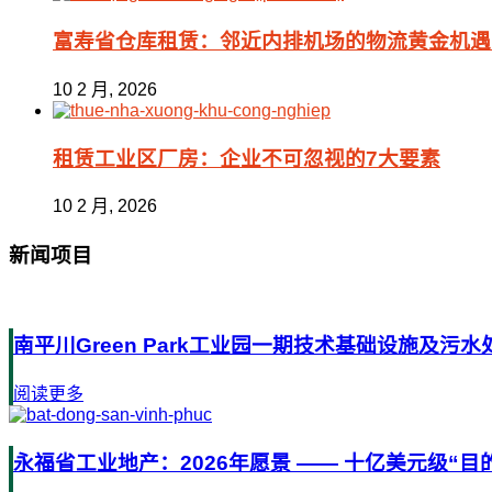
富寿省仓库租赁：邻近内排机场的物流黄金机遇
10 2 月, 2026
租赁工业区厂房：企业不可忽视的7大要素
10 2 月, 2026
新闻项目
南平川Green Park工业园一期技术基础设施及污水处
阅读更多
永福省工业地产：2026年愿景 —— 十亿美元级“