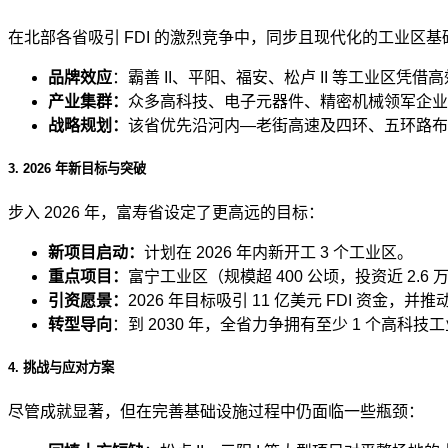
在北部各省吸引 FDI 的激烈竞争中，同步且现代化的工业区基
品牌效应
：霸善 II、平阳、福安、松卢 II 等工业区
产业集群：
众多高科技、电子元器件、精密机械领军企业
战略规划：
该省优先沿河内—老街高速及四环、五环路布
3. 2026 年新目标与突破
步入 2026 年，富寿省设定了更高远的目标：
新项目启动：
计划在 2026 年内新开工 3 个工业区。
重点项目：
富宁工业区（规模超 400 公顷，投资近 2.6 万
引资愿景：
2026 年目标吸引 11 亿美元 FDI 资金，并推
转型导向
：到 2030 年，全省力争拥有至少 1 个高科
4. 挑战与应对方案
尽管成就显著，但在完善基础设施过程中仍面临一些瓶颈：