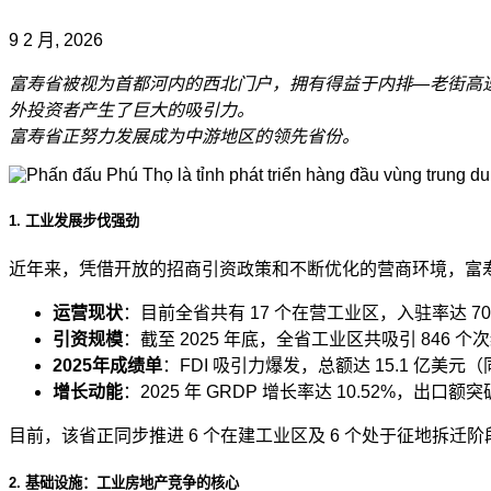
9 2 月, 2026
富寿省被视为首都河内的西北门户，拥有得益于内排—老街高速
外投资者产生了巨大的吸引力。
富寿省正努力发展成为中游地区的领先省份。
1. 工业发展步伐强劲
近年来，凭借开放的招商引资政策和不断优化的营商环境，富寿
运营现状
：目前全省共有 17 个在营工业区，入驻率达 70
引资规模
：截至 2025 年底，全省工业区共吸引 846 个次级项
2025年成绩单
：FDI 吸引力爆发，总额达 15.1 亿美元（
增长动能
：2025 年 GRDP 增长率达 10.52%，出
目前，该省正同步推进 6 个在建工业区及 6 个处于征地拆迁
2. 基础设施：工业房地产竞争的核心