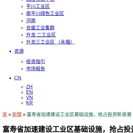
平川工业区
南平川绿色工业区
河南
合盛工业集群
升龙 二工业区
升龙三工业区 （永福）
资源
投资指引
市场报告
CN
ZH
EN
VN
KR
家
»
新聞
»
富寿省加速建设工业区基础设施，抢占投资新浪潮
富寿省加速建设工业区基础设施，抢占投