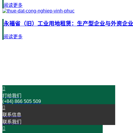
阅读更多
永福省（旧）工业用地租赁：生产型企业与外资企业 (
阅读更多
时间是金！
今天就与我们联络吧！
开始您的成功之旅
打给我们
(+84) 866 505 509
联系信息
联系我们