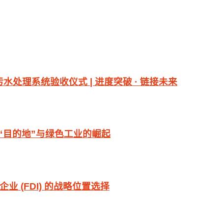
污水处理系统验收仪式 | 进度突破 · 链接未来
级“目的地”与绿色工业的崛起
 (FDI) 的战略位置选择