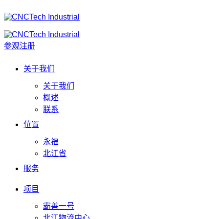
参观注册
关于我们
关于我们
概述
联系
位置
永福
北江省
服务
项目
霸善一号
北江物流中心