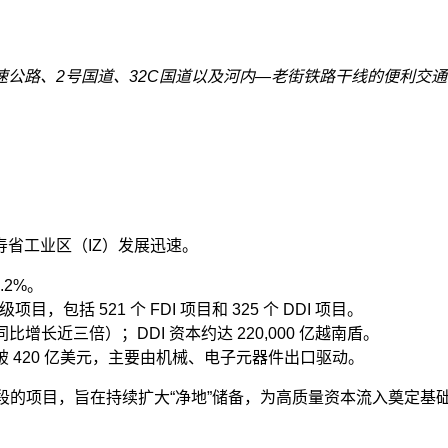
公路、2号国道、32C国道以及河内—老街铁路干线的便利交
省工业区（IZ）发展迅速。
.2%。
目，包括 521 个 FDI 项目和 325 个 DDI 项目。
同比增长近三倍）；DDI 资本约达 220,000 亿越南盾。
口额突破 420 亿美元，主要由机械、电子元器件出口驱动。
阶段的项目，旨在持续扩大“净地”储备，为高质量资本流入奠定基