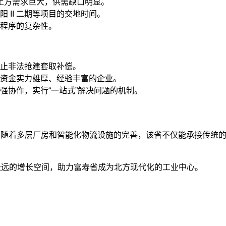
地的土方需求巨大，供需缺口明显。
 II 二期等项目的交地时间。
程序的复杂性。
止非法抢建套取补偿。
资金实力雄厚、经验丰富的企业。
强协作，实行“一站式”解决问题的机制。
移浪潮。随着多层厂房和智能化物流设施的完善，该省不仅能承接传
长远的增长空间，助力富寿省成为北方现代化的工业中心。