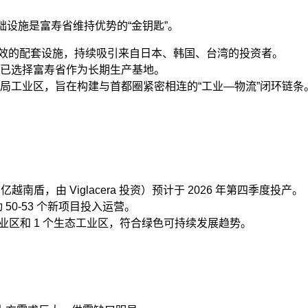
础设施是富寿省维持优势的“金钥匙”。
凭借高效的配套设施，持续吸引来自日本、韩国、台湾的投资者。
已选择富寿省作为长期生产基地。
局工业区，旨在构建与首都圈紧密相连的“工业—物流”闭环链条
亿越南盾，由 Viglacera 投资）预计于 2026 年第四季度投产。
动 50-53 个新项目投入运营。
技工业区和 1 个生态工业区，符合绿色可持续发展趋势。