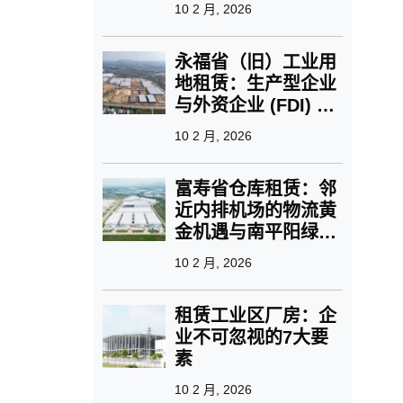
绿色工业的崛起
10 2 月, 2026
永福省（旧）工业用
地租赁：生产型企业
与外资企业 (FDI) 的
战略位置选择
10 2 月, 2026
富寿省仓库租赁：邻
近内排机场的物流黄
金机遇与南平阳绿色
公园解决方案
10 2 月, 2026
租赁工业区厂房：企
业不可忽视的7大要
素
10 2 月, 2026