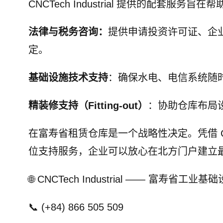
CNCTech Industrial 提供的配套
法律与税务咨询：
提供申请投资许可证、企
定。
基础设施技术支持
：确保水电、电信系统随
精装修支持（Fitting-out）
：协助仓库布局
在富寿省租赁仓库是一个战略性决定。凭借 CNCT
位支持服务，企业可以放心在北方门户建立
🌐 CNCTech Industrial —— 富寿省工业基
📞 (+84) 866 505 509