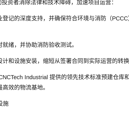
服务旨在帮助投资者消除法律和技术障碍，加速项目运营：
业登记的深度支持，并确保符合环境与消防（PCCC
时就绪，并协助消防验收测试。
设计和设施安装，缩短从签署合同到实际运营的转
ech Industrial 提供的领先技术标准预建仓库
最高效的物流基地。
础设施