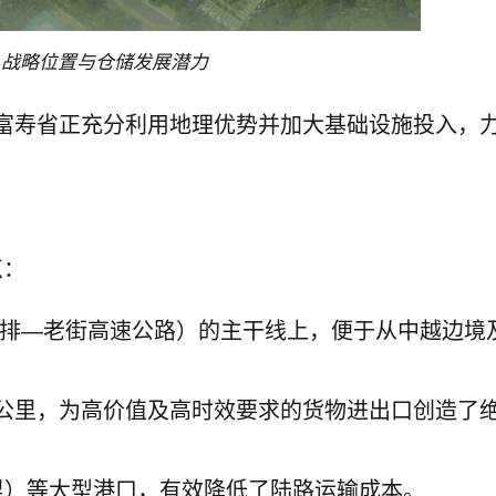
：战略位置与仓储发展潜力
富寿省正充分利用地理优势并加大基础设施投入，
点：
排—老街高速公路）的主干线上，便于从中越边境
7 公里，为高价值及高时效要求的货物进出口创造了
公里）等大型港口，有效降低了陆路运输成本。