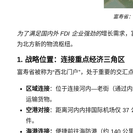
富寿省
为了满足国内外 FDI 企业强劲的
增长需求，
为北方新的物流枢纽。
1. 战略位置：连接重点经济三角区
富寿省被称为“西北门户”，处于重要的交汇
区域连接
：位于连接河内—老街（通过内
运输货物。
空港对接
：距离河内内排国际机场仅 3
件。
海港连接：
便捷前往海防港（约 140 