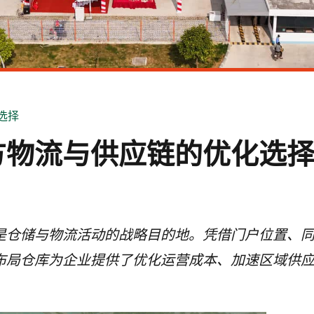
选择
方物流与供应链的优化选
是仓储与物流活动的战略目的地。凭借门户位置、
布局仓库为企业提供了优化运营成本、加速区域供