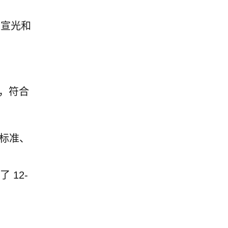
、宣光和
划，符合
 标准、
 12-