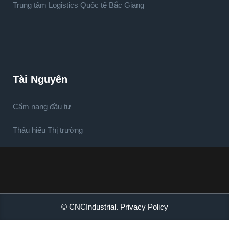
Trung tâm Logistics Quốc tế Bắc Giang
Tài Nguyên
Cẩm nang đầu tư
Thấu hiểu Thị trường
© CNCIndustrial.
Privacy Policy