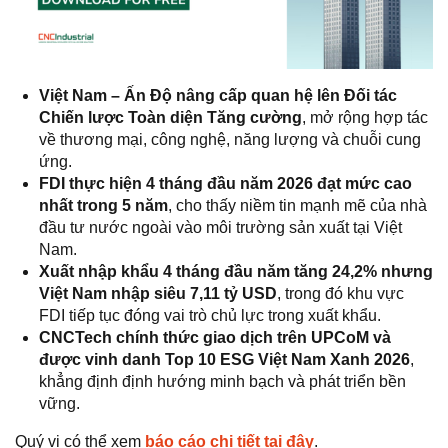
Việt Nam – Ấn Độ nâng cấp quan hệ lên Đối tác
Chiến lược Toàn diện Tăng cường
, mở rộng hợp tác
về thương mại, công nghệ, năng lượng và chuỗi cung
ứng.
FDI thực hiện 4 tháng đầu năm 2026 đạt mức cao
nhất trong 5 năm
, cho thấy niềm tin mạnh mẽ của nhà
đầu tư nước ngoài vào môi trường sản xuất tại Việt
Nam.
Xuất nhập khẩu 4 tháng đầu năm tăng 24,2% nhưng
Việt Nam nhập siêu 7,11 tỷ USD
, trong đó khu vực
FDI tiếp tục đóng vai trò chủ lực trong xuất khẩu.
CNCTech chính thức giao dịch trên UPCoM và
được vinh danh Top 10 ESG Việt Nam Xanh 2026
,
khẳng định định hướng minh bạch và phát triển bền
vững.
Quý vị có thể xem
báo cáo chi tiết tại đây
.