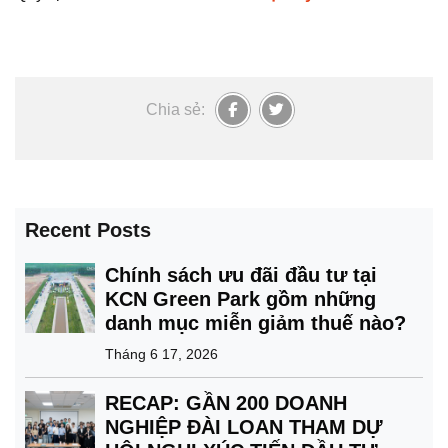
Chia sẻ:
Recent Posts
Chính sách ưu đãi đầu tư tại
KCN Green Park gồm những
danh mục miễn giảm thuế nào?
Tháng 6 17, 2026
RECAP: GẦN 200 DOANH
NGHIỆP ĐÀI LOAN THAM DỰ