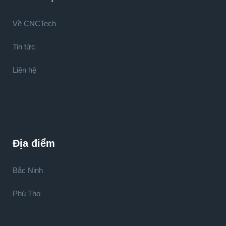
Về CNCTech
Tin tức
Liên hệ
Địa điểm
Bắc Ninh
Phú Thọ