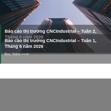
Báo cáo thị trường CNCIndustrial – Tuần 2,
Tháng 6 năm 2026
Báo cáo thị trường CNCIndustrial – Tuần 1,
Đọc thêm
Tháng 6 năm 2026
Đọc thêm
Liên hệ