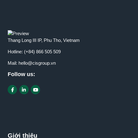
Thang Long III IP, Phu Tho, Vietnam
Hotline:
(+84) 866 505 509
Mail:
hello@cisgroup.vn
Follow us:
Giới thiệu