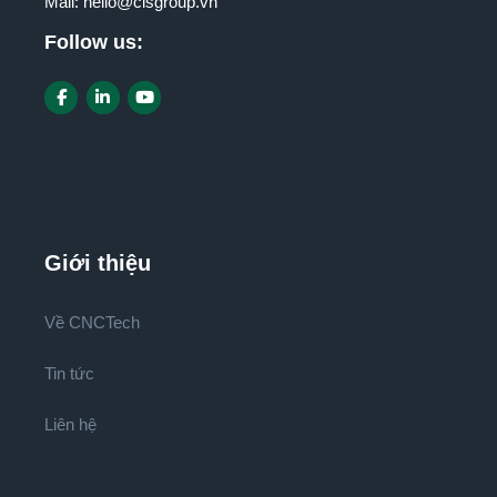
Mail:
hello@cisgroup.vn
Follow us:
Giới thiệu
Về CNCTech
Tin tức
Liên hệ