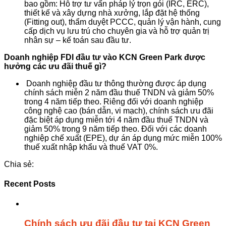
bao gồm: Hỗ trợ tư vấn pháp lý trọn gói (IRC, ERC),
thiết kế và xây dựng nhà xưởng, lắp đặt hệ thống
(Fitting out), thẩm duyệt PCCC, quản lý vận hành, cung
cấp dịch vụ lưu trú cho chuyên gia và hỗ trợ quản trị
nhân sự – kế toán sau đầu tư.
Doanh nghiệp FDI đầu tư vào KCN Green Park được
hưởng các ưu đãi thuế gì?
Doanh nghiệp đầu tư thông thường được áp dụng
chính sách miễn 2 năm đầu thuế TNDN và giảm 50%
trong 4 năm tiếp theo. Riêng đối với doanh nghiệp
công nghệ cao (bán dẫn, vi mạch), chính sách ưu đãi
đặc biệt áp dụng miễn tới 4 năm đầu thuế TNDN và
giảm 50% trong 9 năm tiếp theo. Đối với các doanh
nghiệp chế xuất (EPE), dự án áp dụng mức miễn 100%
thuế xuất nhập khẩu và thuế VAT 0%.
Chia sẻ:
Recent Posts
Chính sách ưu đãi đầu tư tại KCN Green