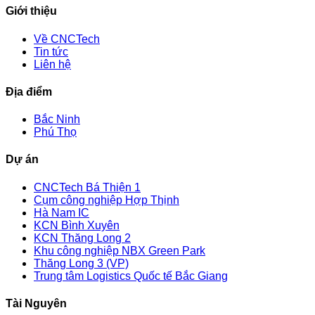
Giới thiệu
Về CNCTech
Tin tức
Liên hệ
Địa điểm
Bắc Ninh
Phú Thọ
Dự án
CNCTech Bá Thiện 1
Cụm công nghiệp Hợp Thịnh
Hà Nam IC
KCN Bình Xuyên
KCN Thăng Long 2
Khu công nghiệp NBX Green Park
Thăng Long 3 (VP)
Trung tâm Logistics Quốc tế Bắc Giang
Tài Nguyên