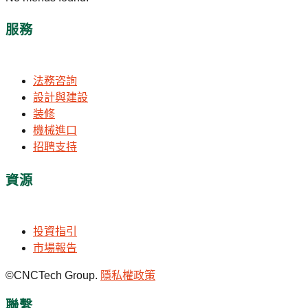
服務
法務咨詢
設計與建設
装修
機械進口
招聘支持
資源
投資指引
市場報告
©CNCTech Group.
隱私權政策
聯繫