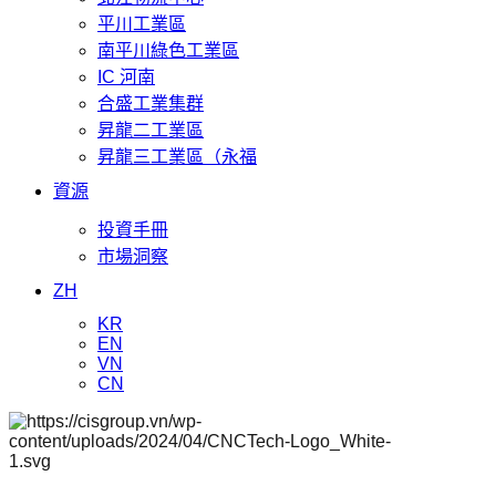
平川工業區
南平川綠色工業區
IC 河南
合盛工業集群
昇龍二工業區
昇龍三工業區（永福
資源
投資手冊
市場洞察
ZH
KR
EN
VN
CN