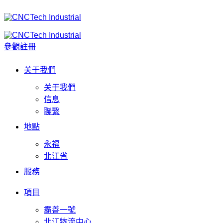
參觀註冊
关于我們
关于我們
信息
聯繫
地點
永福
北江省
服務
項目
霸善一號
北江物流中心