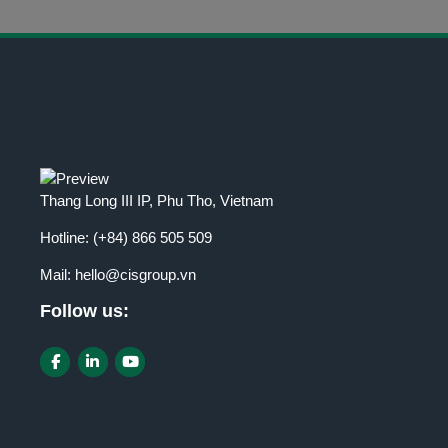
Thang Long III IP, Phu Tho, Vietnam
Hotline:
(+84) 866 505 509
Mail:
hello@cisgroup.vn
Follow us: