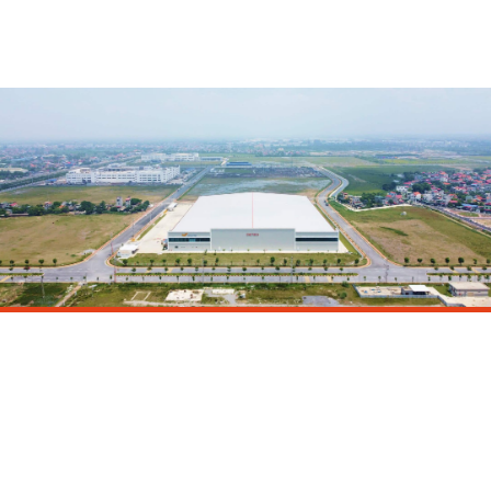
家
»
项目
»
河南
CNCTech 河南