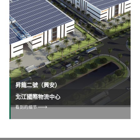
昇龍二號（興安）
看到的细节
北江國際物流中心
看到的细节