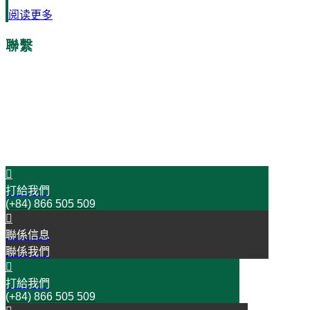
阅读更多
聯繫
時間是金!
今天就與我們聯絡吧!
開始您的成功之旅
打給我們
(+84) 866 505 509
聯係信息
聯係我們
打給我們
(+84) 866 505 509