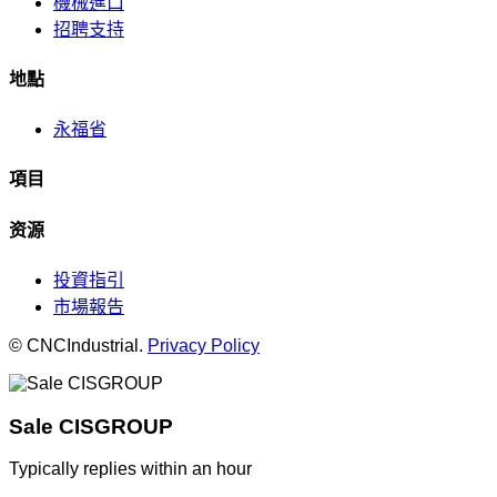
機械進口
招聘支持
地點
永福省
項目
资源
投資指引
市場報告
© CNCIndustrial.
Privacy Policy
Sale CISGROUP
Typically replies within an hour