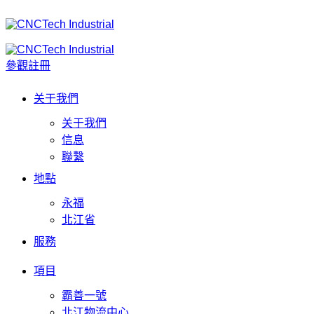
參觀註冊
关于我們
关于我們
信息
聯繫
地點
永福
北江省
服務
項目
霸善一號
北江物流中心