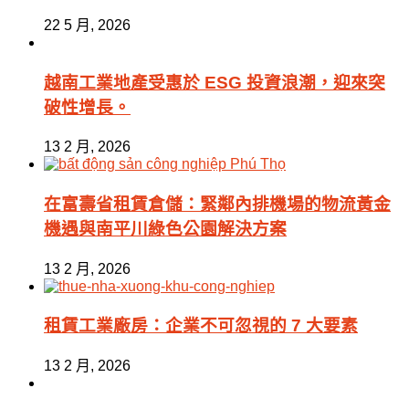
22 5 月, 2026
越南工業地產受惠於 ESG 投資浪潮，迎來突
破性增長。
13 2 月, 2026
在富壽省租賃倉儲：緊鄰內排機場的物流黃金
機遇與南平川綠色公園解決方案
13 2 月, 2026
租賃工業廠房：企業不可忽視的 7 大要素
13 2 月, 2026