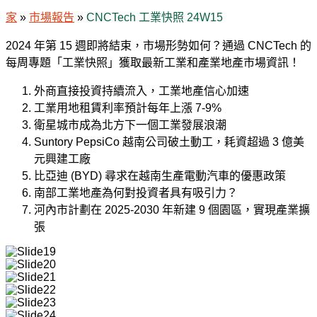
家
»
市場報告
»
CNCTech 工業快照 24W15
2024 年第 15 週即將結束，市場形勢如何？通過 CNCTech 的
每周專題「工業快照」獲取最新工業和產業地產市場資訊！
外商直接投資持續流入，工業地產信心加速
工業用地租賃利率預計每年上漲 7-9%
衛星城市成為北方下一個工業發展浪潮
Suntory PepsiCo 越南公司破土動工，耗資超過 3 億美
元興建工廠
比亞迪 (BYD) 尋求在越南生產電動汽車的優惠政策
南部工業地產為何對投資者具有吸引力？
河內市計劃在 2025-2030 年新建 9 個園區，實現產業擴
張