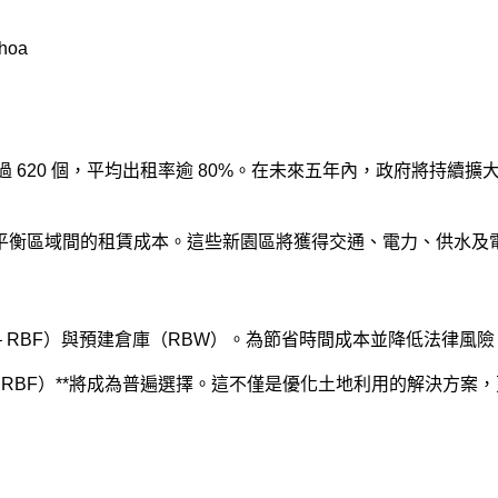
 620 個，平均出租率逾 80%。在未來五年內，政府將持續
衡區域間的租賃成本。這些新園區將獲得交通、電力、供水及電訊
Factory – RBF）與預建倉庫（RBW）。為節省時間成本並降低
tory RBF）**將成為普遍選擇。這不僅是優化土地利用的解