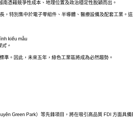
而越南憑藉競爭性成本、地理位置及政治穩定性脫穎而出。
將保持永續增長，特別集中於電子零組件、半導體、醫療設備及配套工
模式。
）標準。因此，未來五年，綠色工業區將成為必然趨勢。
ình Xuyên Green Park）等先鋒項目，將在吸引高品質 FDI 方