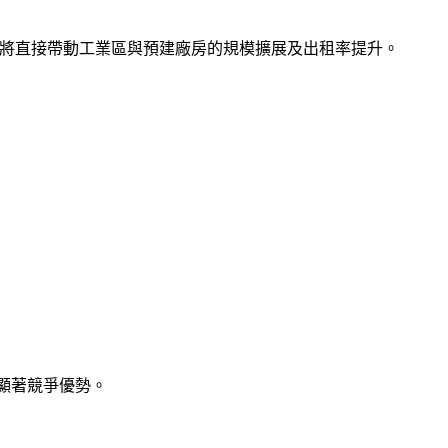
業。這將直接帶動工業區與預建廠房的規模擴展及出租率提升。
面具備顯著競爭優勢。