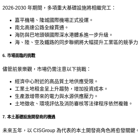
2026-2030 年期間，多項重大基礎設施將相繼完工：
嘉平機場、隆城國際機場正式投運。
南北高速公路全線貫通。
海防與巴地頭頓國際深水港體系進一步升級。
海、陸、空及鐵路的同步聯網將大幅提升工業區的競爭力
6. 市場面臨的挑戰
儘管前景樂觀，市場仍需注意以下挑戰：
經濟中心附近的高品質土地供應受限。
工業土地租金呈上升趨勢，增加投資成本。
生產激增帶來的電力與水源供應壓力。
土地徵收、環境評估及消防審核等法律程序依然複雜。
7. 本土基礎設施開發商的機遇
未來五年，以 CISGroup 為代表的本土開發商角色將愈發