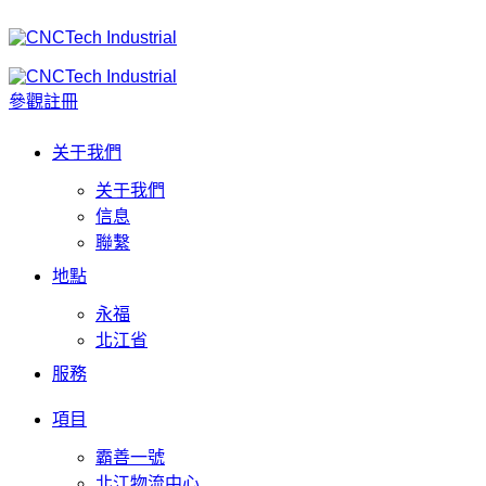
參觀註冊
关于我們
关于我們
信息
聯繫
地點
永福
北江省
服務
項目
霸善一號
北江物流中心