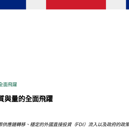
的全面飛躍
測：質與量的全面飛躍
應鏈轉移、穩定的外國直接投資（FDI）流入以及政府的政策支持，