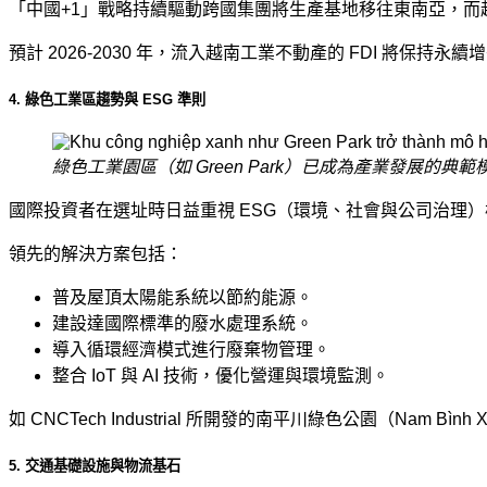
「中國+1」戰略持續驅動跨國集團將生產基地移往東南亞，
預計 2026-2030 年，流入越南工業不動產的 FDI 
4. 綠色工業區趨勢與 ESG 準則
綠色工業園區（如 Green Park）已成為產業發展的典範
國際投資者在選址時日益重視 ESG（環境、社會與公司治理
領先的解決方案包括：
普及屋頂太陽能系統以節約能源。
建設達國際標準的廢水處理系統。
導入循環經濟模式進行廢棄物管理。
整合 IoT 與 AI 技術，優化營運與環境監測。
如 CNCTech Industrial 所開發的南平川綠色公園（Nam B
5. 交通基礎設施與物流基石