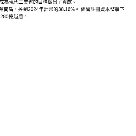
省成為現代工業省的目標做出了貢獻。
越南盾，達到2024年計畫的38.16%。 儘管註冊資本整體下
280億越盾。