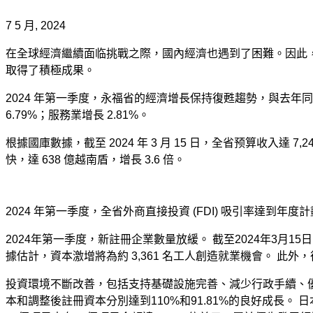
7 5 月, 2024
在全球經濟繼續面临挑戰之際，國內經濟也遇到了困難。因此
取得了積極成果。
2024 年第一季度，永福省的經濟增長保持復甦趨勢，與去年同期
6.79%；服務業增長 2.81%。
根據國庫數據，截至 2024 年 3 月 15 日，全省预算收入達 
快，達 638 億越南盾，增長 3.6 倍。
2024 年第一季度，全省外商直接投資 (FDI) 吸引率達到年度計劃
2024年第一季度，新註冊企業數量放緩。 截至2024年3月15
據估計，資本激增將為約 3,361 名工人創造就業機會。 此外
投資環境不斷改善，包括支持基礎設施完善、減少行政手續、優惠營商
本和調整後註冊資本分別達到110%和91.81%的良好成長。