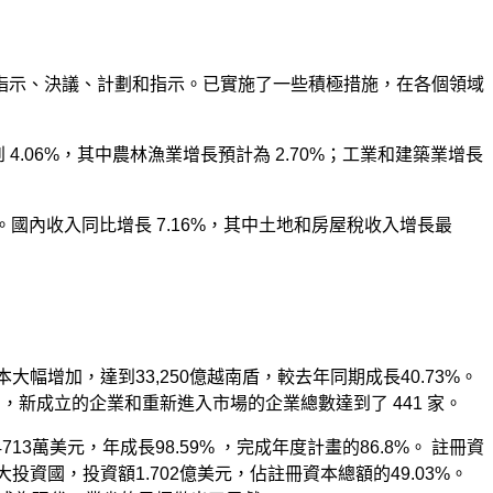
指示、決議、計劃和指示。已實施了一些積極措施，在各個領域
4.06%，其中農林漁業增長預計為 2.70%；工業和建築業增長
.80%。國內收入同比增長 7.16%，其中土地和房屋稅收入增長最
本大幅增加，達到33,250億越南盾，較去年同期成長40.73%。
期間，新成立的企業和重新進入市場的企業總數達到了 441 家。
萬美元，年成長98.59% ，完成年度計畫的86.8%。 註冊資
資國，投資額1.702億美元，佔註冊資本總額的49.03%。