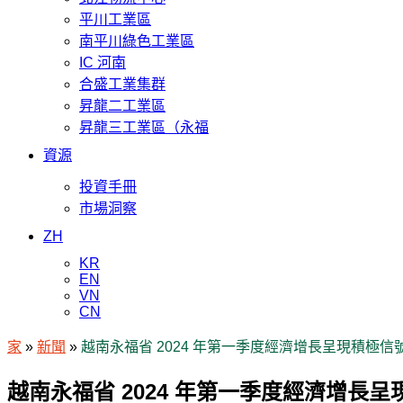
平川工業區
南平川綠色工業區
IC 河南
合盛工業集群
昇龍二工業區
昇龍三工業區（永福
資源
投資手冊
市場洞察
ZH
KR
EN
VN
CN
家
»
新聞
»
越南永福省 2024 年第一季度經濟增長呈現積極信
越南永福省 2024 年第一季度經濟增長