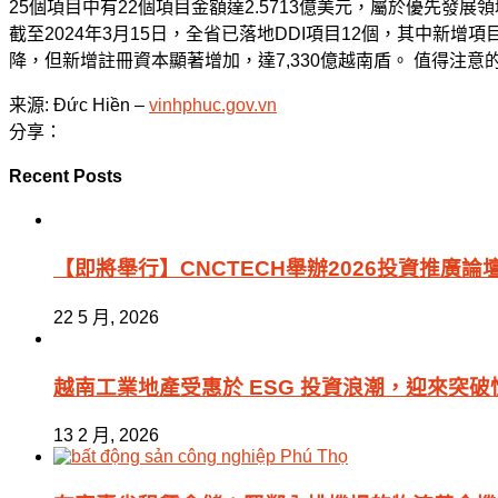
25個項目中有22個項目金額達2.5713億美元，屬於優先
截至2024年3月15日，全省已落地DDI項目12個，其中新增項
降，但新增註冊資本顯著增加，達7,330億越南盾。 值得注意
来源: Đức Hiền –
vinhphuc.gov.vn
分享：
Recent Posts
【即將舉行】CNCTECH舉辦2026投資推
22 5 月, 2026
越南工業地產受惠於 ESG 投資浪潮，迎來突破
13 2 月, 2026