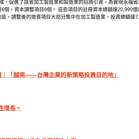
發展領域，促進了該省加工製造業和製造業的招商引資，為實現永福
目6個，資本調整項目6個。 這些項目的註冊資本總額達20,990億
的是，調整後的增資項目大部分集中在加工製造業，投資總額達7,
廣論壇：「越南——台灣企業的新策略投資目的地」
性增長。