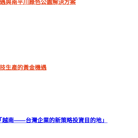
遇與南平川綠色公園解決方案
技生產的黃金機遇
壇：「越南——台灣企業的新策略投資目的地」