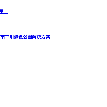
長。
與南平川綠色公園解決方案