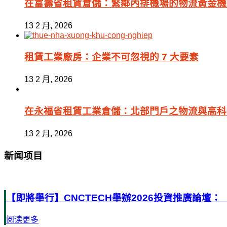
在富壽省租賃倉儲：緊鄰內排機場的物流黃金機
13 2 月, 2026
租賃工業廠房：企業不可忽視的 7 大要素
13 2 月, 2026
在永福省租賃工業倉儲：北部門戶之物流與高科
13 2 月, 2026
新闻项目
【即將舉行】CNCTECH舉辦2026投資推廣論
阅读更多