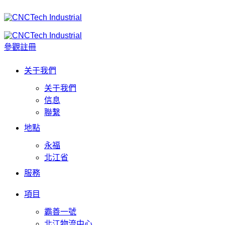
參觀註冊
关于我們
关于我們
信息
聯繫
地點
永福
北江省
服務
項目
霸善一號
北江物流中心