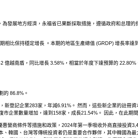
，為發展地方經濟，永福省已果斷採取措施，遵循政府和总理的
相比保持穩定增長 。本期的地區生產總值 (GRDP) 增長率達到 
7,242 億越南盾，同比增長 3.58%，相當於年度下達預算的 22
的 86.8%。
日，新登記企業283家，年減6.91%。 然而，這些新企業的註冊資
，復市企業數量增加，達到158家，成長21.54%。 因此，在此
條件等措施和政策，2024年第一季吸收外商直接投資3,4713
 日本、韓國、台灣等傳統投資者仍是重要合作夥伴，其中韓國為最大投