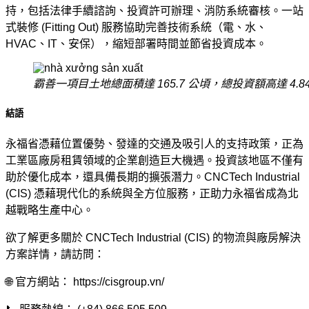
持，包括法律手續諮詢、投資許可辦理、消防系統審核。一站
式裝修 (Fitting Out) 服務協助完善技術系統（電、水、
HVAC、IT、安保），縮短部署時間並節省投資成本。
霸善一項目土地總面積達 165.7 公頃，總投資額高達 4.8
結語
永福省憑藉位置優勢、發達的交通及吸引人的支持政策，正為
工業區廠房租賃領域的企業創造巨大機遇。投資該地區不僅有
助於優化成本，還具備長期的擴張潛力。CNCTech Industrial
(CIS) 憑藉現代化的系統與全方位服務，正助力永福省成為北
越戰略生產中心。
欲了解更多關於 CNCTech Industrial (CIS) 的物流與廠房解決
方案詳情，請訪問：
🌐 官方網站： https://cisgroup.vn/