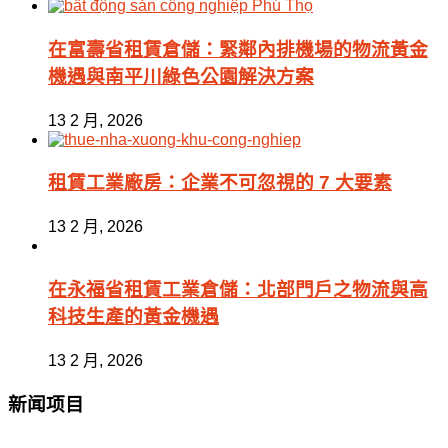
在富壽省租賃倉儲：緊鄰內排機場的物流黃金
機遇與南平川綠色公園解決方案
13 2 月, 2026
租賃工業廠房：企業不可忽視的 7 大要素
13 2 月, 2026
在永福省租賃工業倉儲：北部門戶之物流與高
科技生產的黃金機遇
13 2 月, 2026
新闻项目