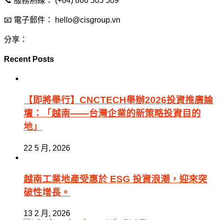
📞 服務熱線： (+84) 866 505 509
📧 電子郵件： hello@cisgroup.vn
分享：
Recent Posts
【即將舉行】CNCTECH舉辦2026投資推廣論
壇：「越南——台灣企業的新策略投資目的
地」
22 5 月, 2026
越南工業地產受惠於 ESG 投資浪潮，迎來突
破性增長。
13 2 月, 2026