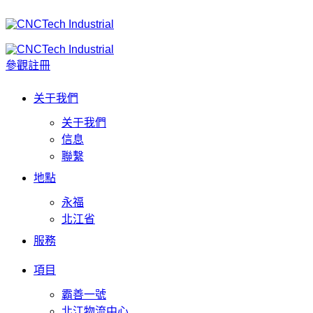
參觀註冊
关于我們
关于我們
信息
聯繫
地點
永福
北江省
服務
項目
霸善一號
北江物流中心