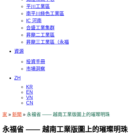
平川工業區
南平川綠色工業區
IC 河南
合盛工業集群
昇龍二工業區
昇龍三工業區（永福
資源
投資手冊
市場洞察
ZH
KR
EN
VN
CN
家
»
新聞
»
永福省 —— 越南工業版圖上的璀璨明珠
永福省 —— 越南工業版圖上的璀璨明珠