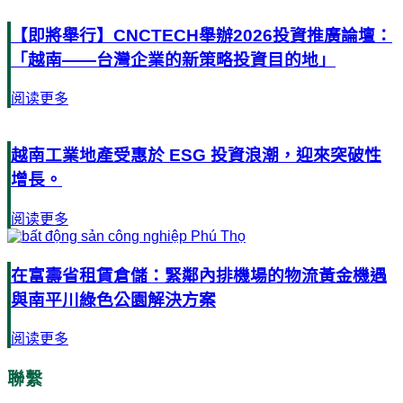
【即將舉行】CNCTECH舉辦2026投資推廣論壇：
「越南——台灣企業的新策略投資目的地」
阅读更多
越南工業地產受惠於 ESG 投資浪潮，迎來突破性
增長。
阅读更多
在富壽省租賃倉儲：緊鄰內排機場的物流黃金機遇
與南平川綠色公園解決方案
阅读更多
聯繫