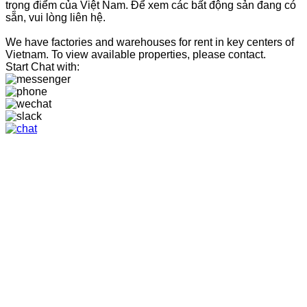
trọng điểm của Việt Nam. Để xem các bất động sản đang có
sẵn, vui lòng liên hệ.
We have factories and warehouses for rent in key centers of
Vietnam. To view available properties, please contact.
Start Chat with: