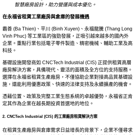
智慧廠房設計，助力營運與成本優化。
在永福省租賃工業廠房與倉庫的發展機遇
霸善 (Ba Thien)、平川 (Binh Xuyen)、永福龍騰 (Thang Long
Vinh Phuc) 等工業區的強勁發展，正吸引越來越多的國內外
企業。重點行業包括電子零件製造、精密機械、輔助工業及高
科技。
基礎設施開發商如 CNCTech Industrial (CIS) 正提供租賃高層
廠房解決方案，具備現代、靈活的面積及全方位的支持服務。
選擇在永福省租賃生產廠房，不僅協助企業對接高品質基礎設
施，還能利用優惠政策、快速的法律支持及永續擴產的機會。
憑藉位置、政策及完整工業生態系統的卓越優勢，永福省正肯
定其作為企業在越長期投資首選地的地位。
2. CNCTech Industrial (CIS) 的工業廠房租賃解決方案
在租賃生產廠房與倉庫需求日益增長的背景下，企業不僅尋求