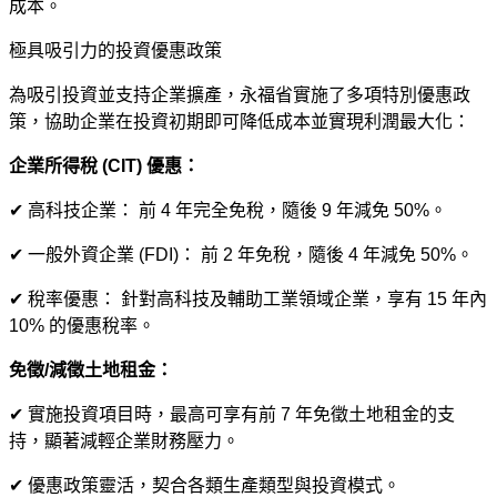
成本。
極具吸引力的投資優惠政策
為吸引投資並支持企業擴產，永福省實施了多項特別優惠政
策，協助企業在投資初期即可降低成本並實現利潤最大化：
企業所得稅 (CIT) 優惠：
✔ 高科技企業： 前 4 年完全免稅，隨後 9 年減免 50%。
✔ 一般外資企業 (FDI)： 前 2 年免稅，隨後 4 年減免 50%。
✔ 稅率優惠： 針對高科技及輔助工業領域企業，享有 15 年內
10% 的優惠稅率。
免徵/減徵土地租金：
✔ 實施投資項目時，最高可享有前 7 年免徵土地租金的支
持，顯著減輕企業財務壓力。
✔ 優惠政策靈活，契合各類生產類型與投資模式。