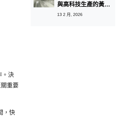
與高科技生產的黃金
機遇
13 2 月, 2026
作。決
至關重要
時間，快