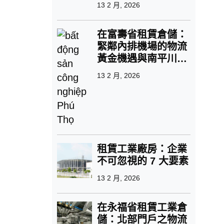
13 2 月, 2026
在富壽省租賃倉儲：
緊鄰內排機場的物流
黃金機遇與南平川綠
色公園解決方案
13 2 月, 2026
租賃工業廠房：企業
不可忽視的 7 大要素
13 2 月, 2026
在永福省租賃工業倉
儲：北部門戶之物流