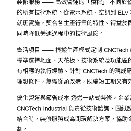
裝修服務 —— 高效營運的「槓桿」 不同於僅
的所有技術系統。從電水系統、空調到 EL
就班實施，契合各生產行業的特性。得益於
同時降低營運過程中的技術風險。
靈活項目 —— 根據生產模式定制 CNCTe
標準選擇地面、天花板、技術系統及功能區的
有相應的執行經驗。針對 CNCTech 的
理想條件，無需從頭改造，既縮短工期又有
優化營運與節省成本 透過一站式裝修，企
CNCTech Industrial 負責從技
結合時，裝修服務成為閉環解決方案，協助
劃。