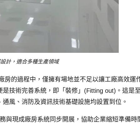
部設計，適合多種生產領域
產廠房的過程中，僅擁有場地並不足以讓工廠高效運
術完善系統，即「裝修」(Fitting out)。這是
、通風、消防及資訊技術基礎設施均設置到位。
)，裝修與消防服務與現成廠房系統同步開展，協助企業縮短準備