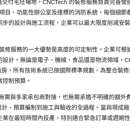
交付毛坯場地，CNCTech 的裝修服務負責完善營
V 項目、功能性辦公室及達標的消防系統，每個細節
同步的設計與施工流程，企業可以最大限度削減安
ch 裝修服務的一大優勢是高度的可定制性。企業可根
設計。無論是電子、機械、食品還是物流領域，CI
現成廠房，所有技術系統已按國際標準規劃，為整合裝
效控制預算。
業無需與多家承包商對接，也無需承擔不明確的額外
術諮詢、圖紙設計、預算編制到施工與驗收的全過程。當與現成
企業在最短時間內投產，特別適合緊急訂單或週期