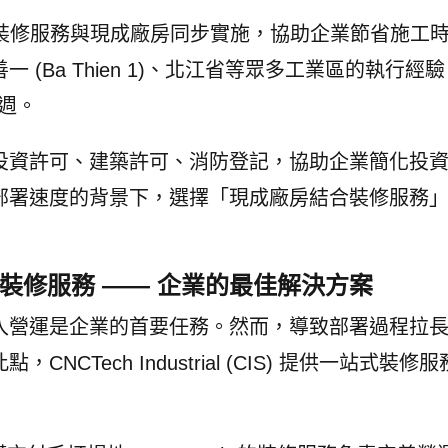
ch 的裝修服務與現成廠房同步實施，協助企業節省施工
Ba Thien 1)、北江省等眾多工業區的執行經驗，
 週。
投資許可、建築許可、消防登記，協助企業簡化投
部署速度的背景下，選擇「現成廠房結合裝修服務
IS) 一站式裝修服務 —— 企業的最佳解決方案
入營運是企業的首要任務。然而，導致部署過程拉
Tech Industrial (CIS) 提供一站式裝修