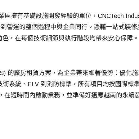
基礎設施開發經驗的單位，CNCTech Industr
啟動到營運的整個過程中與企業同行。憑藉一站式裝修
的角色，在每個技術細節與執行階段均帶來安心保障。
ial (CIS) 的廠房租賃方案，為企業帶來顯著優勢：優化
術系統、ELV 到消防標準，所有項目均按國際標
生產，在短時間內啟動業務，並準備好適應越南的永續
：