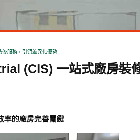
一站式廠房裝修服務，引領差異化優勢
strial (CIS) 一站式廠房
決定營運效率的廠房完善關鍵