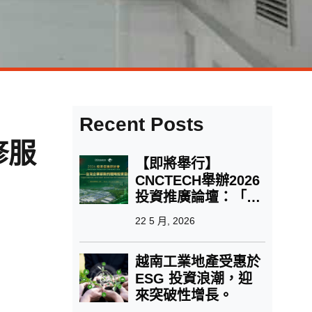
Recent Posts
裝修服
【即將舉行】
CNCTECH舉辦2026
投資推廣論壇：「越
南——台灣企業的新
22 5 月, 2026
策略投資目的地」
越南工業地產受惠於
ESG 投資浪潮，迎
來突破性增長。