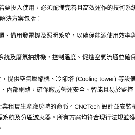
房若要投入使用，必須配備完善且高效運作的技術系
站式裝修解決方案包括：
電櫃、備用發電機及照明系統，以確保能源使用效率
、AHU 系統及廢氣抽排機，控制溫度、促進空氣流通並確
供空氣壓縮機、冷卻塔 (Cooling tower) 等設
、內部網絡，確保廠房營運安全、智能且易於監控
業租賃生產廠房時的命脈。CNCTech 設計並安裝
煙系統及分區滅火器。所有方案均符合現行法規並
。