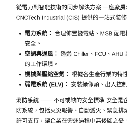
從電力到智能技術的同步解決方案 一座廠
CNCTech Industrial (CIS) 提供的一
電力系統：
合理佈置變電站、MSB 配
安全。
空調與通風：
透過 Chiller、FCU
的工作環境。
機械與壓縮空氣：
根據各生產行業的特性，提
弱電系統 (ELV)：
安裝攝像頭、出入控制
消防系統 —— 不可或缺的安全標準 安全是企
防系統，包括火災報警、自動滅火、緊急排
許可支持，讓企業在營運過程中無後顧之憂