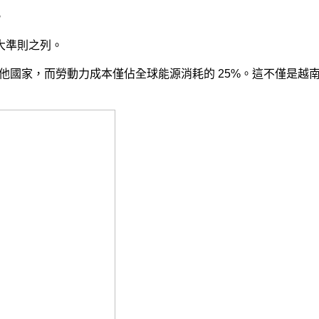
。
大準則之列。
域內其他國家，而勞動力成本僅佔全球能源消耗的 25%。這不僅