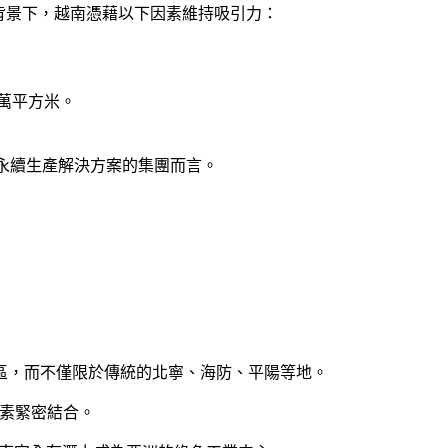
的背景下，越南憑藉以下因素維持吸引力：
 萬平方米。
求永續生產解決方案的集團而言。
區，而不僅限於傳統的北寧、海防、平陽等地。
因素緊密結合。