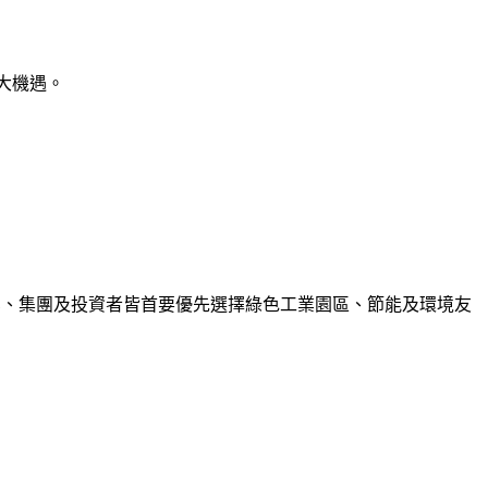
巨大機遇。
之列。企業、集團及投資者皆首要優先選擇綠色工業園區、節能及環境友