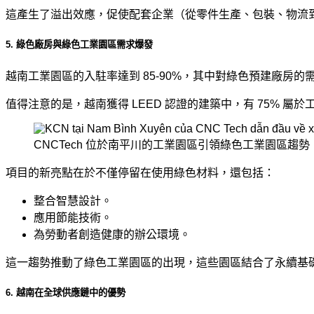
這產生了溢出效應，促使配套企業（從零件生產、包裝、物流
5. 綠色廠房與綠色工業園區需求爆發
越南工業園區的入駐率達到 85-90%，其中對綠色預建廠房的
值得注意的是，越南獲得 LEED 認證的建築中，有 75% 屬
CNCTech 位於南平川的工業園區引領綠色工業園區趨勢
項目的新亮點在於不僅停留在使用綠色材料，還包括：
整合智慧設計。
應用節能技術。
為勞動者創造健康的辦公環境。
這一趨勢推動了綠色工業園區的出現，這些園區結合了永續基礎
6. 越南在全球供應鏈中的優勢