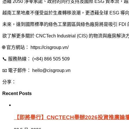
憑藉 2050 淨零承諾、政府的同行支持及國際 ESG 資本
越南工業地產不僅受益於生產轉移浪潮，更憑藉全球 ESG 
未來，達到國際標準的綠色工業園區與綠色廠房將是吸引 FD
欲了解更多關於 CNCTech Industrial (CIS) 的物流與廠
🌐 官方網站： https://cisgroup.vn/
📞 服務熱線： (+84) 866 505 509
📧 電子郵件： hello@cisgroup.vn
分享：
Recent Posts
【即將舉行】CNCTECH舉辦2026投資推