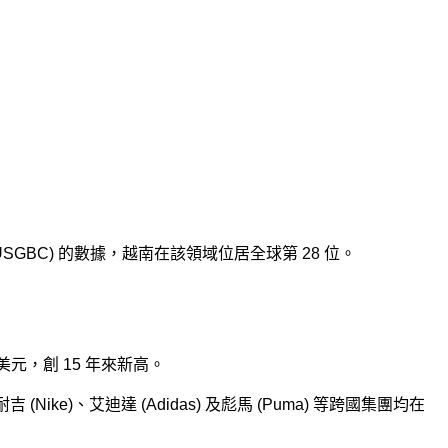
USGBC) 的數據，越南在該領域位居全球第 28 位。
 億美元，創 15 年來新高。
)、耐吉 (Nike)、艾迪達 (Adidas) 及彪馬 (Puma) 等跨國集團均在