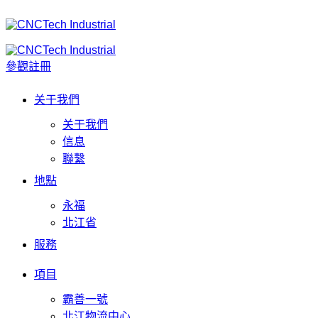
參觀註冊
关于我們
关于我們
信息
聯繫
地點
永福
北江省
服務
項目
霸善一號
北江物流中心