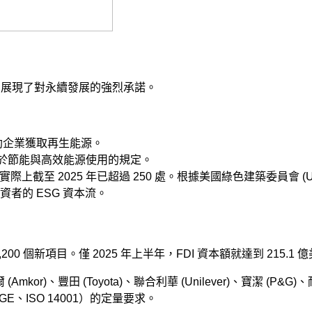
目標，展現了對永續發展的強烈承諾。
)，協助企業獲取再生能源。
號決定：關於節能與高效能源使用的規定。
實際上截至 2025 年已超過 250 處。根據美國綠色建築委員會 (
者的 ESG 資本流。
2,200 個新項目。僅 2025 年上半年，FDI 資本額就達到 215.1
爾 (Amkor)、豐田 (Toyota)、聯合利華 (Unilever)、寶潔 (P&G
、ISO 14001）的定量要求。