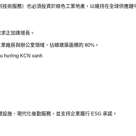
到技術服務）也必須投資於綠色工業地產，以維持在全球供應鏈
需求正加速增長。
於工業廠房與辦公室領域，佔總建築面積的 80%。
設施、現代化後勤服務，並支持企業履行 ESG 承諾。