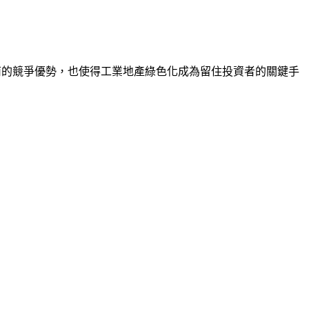
是越南的競爭優勢，也使得工業地產綠色化成為留住投資者的關鍵手