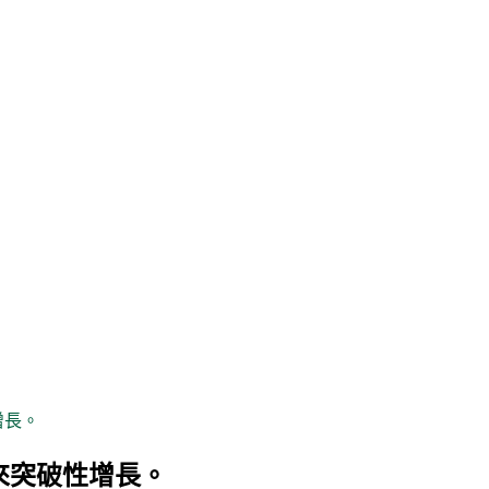
增長。
來突破性增長。