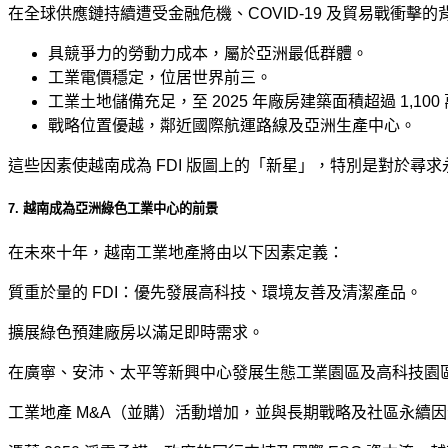
在全球供應鏈持續遭受金融危機、COVID-19 及貿易戰衝擊
具競爭力的勞動力成本，屬於亞洲最低群體。
工業電價穩定，位居世界前三。
工業土地儲備充足，至 2025 年廠房建築面積超過 1,100
戰略位置優越，鄰近國際航運路線及亞洲生產中心。
這些因素使越南成為 FDI 版圖上的「新星」，特別是對於尋
7. 越南成為亞洲綠色工業中心的前景
在未來十年，越南工業地產將由以下因素定義：
質重於量的 FDI：優先發展高科技、環境友善及清潔產品。
擴展綠色預建廠房以滿足即時需求。
在廣寧、安沛、太平等新興中心發展生態工業園區及高科技園
工業地產 M&A（並購）活動增加，並與長期戰略及社區永續