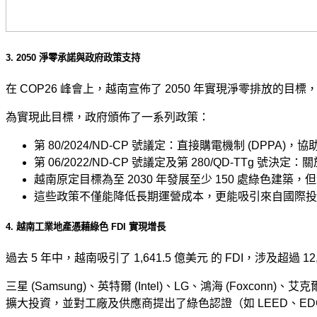
3. 2050 淨零承諾與政府政策支持
在 COP26 峰會上，越南宣佈了 2050 年實現淨零排放的
為實現此目標，政府頒佈了一系列政策：
第 80/2024/ND-CP 號議定：直接購電機制 (DPPA
第 06/2022/ND-CP 號議定及第 280/QD-TTg 
越南原定目標為至 2030 年發展至少 150 處綠色建築，但
這些政策不僅能降低長期運營成本，更能吸引來自國際投資
4. 越南工業地產憑藉綠色 FDI 實現增長
過去 5 年中，越南吸引了 1,641.5 億美元 的 FDI，涉及超過 1
三星 (Samsung)、英特爾 (Intel)、LG、鴻海 (Foxconn)、艾克
擴大投資，並對工廠及供應商提出了綠色認證（如 LEED、EDGE