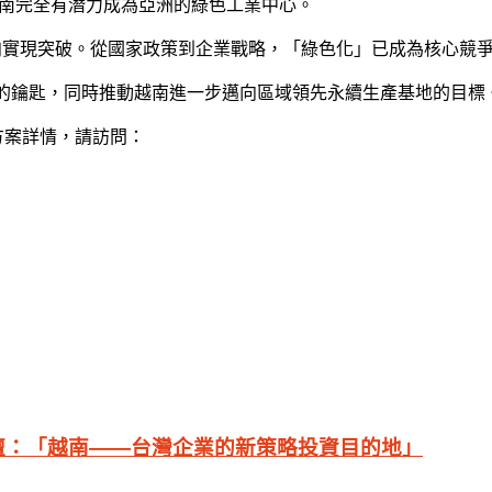
流，越南完全有潛力成為亞洲的綠色工業中心。
導向實現突破。從國家政策到企業戰略，「綠色化」已成為核心競
I 的鑰匙，同時推動越南進一步邁向區域領先永續生產基地的目標
房解決方案詳情，請訪問：
廣論壇：「越南——台灣企業的新策略投資目的地」