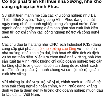
Cơ hội phát triển khi thuê nhà xưởng, nhà kho
công nghiệp tại Vĩnh Phúc
Sự phát triển mạnh mẽ của các khu công nghiệp như Bá
Thiện, Bình Xuyên, Thăng Long Vĩnh Phúc đang thu hút
ngày càng nhiều doanh nghiệp trong và ngoài nước. Các
ngành công nghiệp trọng điểm bao gồm sản xuất linh kiện
điện tử, cơ khí chính xác, công nghiệp hỗ trợ và công nghệ
cao.
Các chủ đầu tư hạ tầng như CNCTech Industrial (CIS) đang
cung cấp giải pháp
thuê kho xưởng cao tầng
với mô hình
nhà xưởng, nhà kho hiện đại, linh hoạt về diện tích và dịch
vụ hỗ trợ toàn diện. Việc lựa chọn thuê nhà xưởng, nhà kho
sản xuất tại Vĩnh Phúc không chỉ giúp doanh nghiệp tiếp cận
hạ tầng chất lượng cao mà còn tận dụng được chính sách
ưu đãi, hỗ trợ pháp lý nhanh chóng và cơ hội mở rộng sản
xuất bền vững.
Với những lợi thế vượt trội về vị trí, chính sách ưu đãi và hệ
sinh thái công nghiệp hoàn chỉnh, Vĩnh Phúc đang khẳng
định vị thế là điểm đến lý tưởng cho doanh nghiệp muốn đầu
tư lâu dài tại Việt Nam.