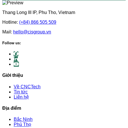
Thang Long III IP, Phu Tho, Vietnam
Hotline:
(+84) 866 505 509
Mail:
hello@cisgroup.vn
Follow us:
Giới thiệu
Về CNCTech
Tin tức
Liên hệ
Địa điểm
Bắc Ninh
Phú Thọ