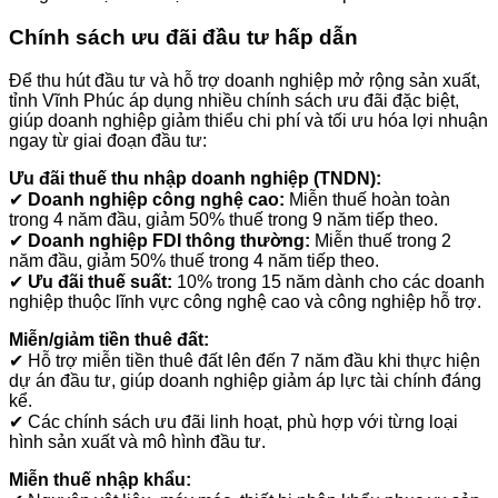
Chính sách ưu đãi đầu tư hấp dẫn
Để thu hút đầu tư và hỗ trợ doanh nghiệp mở rộng sản xuất,
tỉnh Vĩnh Phúc áp dụng nhiều chính sách ưu đãi đặc biệt,
giúp doanh nghiệp giảm thiểu chi phí và tối ưu hóa lợi nhuận
ngay từ giai đoạn đầu tư:
Ưu đãi thuế thu nhập doanh nghiệp (TNDN):
✔
Doanh nghiệp công nghệ cao:
Miễn thuế hoàn toàn
trong 4 năm đầu, giảm 50% thuế trong 9 năm tiếp theo.
✔
Doanh nghiệp FDI thông thường:
Miễn thuế trong 2
năm đầu, giảm 50% thuế trong 4 năm tiếp theo.
✔
Ưu đãi thuế suất:
10% trong 15 năm dành cho các doanh
nghiệp thuộc lĩnh vực công nghệ cao và công nghiệp hỗ trợ.
Miễn/giảm tiền thuê đất:
✔ Hỗ trợ miễn tiền thuê đất lên đến 7 năm đầu khi thực hiện
dự án đầu tư, giúp doanh nghiệp giảm áp lực tài chính đáng
kể.
✔ Các chính sách ưu đãi linh hoạt, phù hợp với từng loại
hình sản xuất và mô hình đầu tư.
Miễn thuế nhập khẩu: