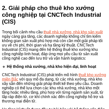
2. Giải pháp cho thuê kho xưởng
công nghiệp tại CNCTech Industrial
(CIS)
Trong bối cảnh nhu cầu
thuê nhà xưởng, nhà kho sản xuất
ngày càng gia tăng, các doanh nghiệp không chỉ tìm kiếm
không gian sản xuất phù hợp mà còn cần một giải pháp tối
ưu về chi phí, thời gian và hạ tầng kỹ thuật. CNCTech
Industrial (CIS) mang đến hệ thống thuê kho xưởng khu
công nghiệp linh hoạt, đáp ứng mọi yêu cầu từ sản xuất
công nghệ cao đến lưu trữ và vận hành logistics:
🔹
Hệ thống nhà xưởng, nhà kho hiện đại, linh hoạt
CNCTech Industrial (CIS) phát triển mô hình
thuê kho xưởng
miền Bắc
với quy mô đa dạng, từ các nhà xưởng, nhà kho
xây sẵn đến những giải pháp thiết kế theo yêu cầu. Doanh
nghiệp có thể lựa chọn các khu nhà xưởng, nhà kho một
tầng hoặc nhiều tầng, phù hợp với từng ngành sản xuất, từ
lắp ráp điện tử, cơ khí chính xác đến công nghiệp hỗ trợ và
thương mại điện tử.