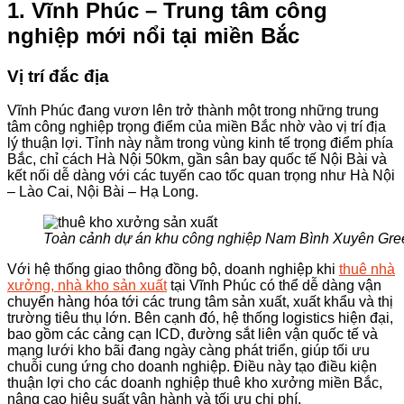
1. Vĩnh Phúc – Trung tâm công
nghiệp mới nổi tại miền Bắc
Vị trí đắc địa
Vĩnh Phúc đang vươn lên trở thành một trong những trung
tâm công nghiệp trọng điểm của miền Bắc nhờ vào vị trí địa
lý thuận lợi. Tỉnh này nằm trong vùng kinh tế trọng điểm phía
Bắc, chỉ cách Hà Nội 50km, gần sân bay quốc tế Nội Bài và
kết nối dễ dàng với các tuyến cao tốc quan trọng như Hà Nội
– Lào Cai, Nội Bài – Hạ Long.
Toàn cảnh dự án khu công nghiệp Nam Bình Xuyên Gre
Với hệ thống giao thông đồng bộ, doanh nghiệp khi
thuê nhà
xưởng, nhà kho sản xuất
tại Vĩnh Phúc có thể dễ dàng vận
chuyển hàng hóa tới các trung tâm sản xuất, xuất khẩu và thị
trường tiêu thụ lớn. Bên cạnh đó, hệ thống logistics hiện đại,
bao gồm các cảng cạn ICD, đường sắt liên vận quốc tế và
mạng lưới kho bãi đang ngày càng phát triển, giúp tối ưu
chuỗi cung ứng cho doanh nghiệp. Điều này tạo điều kiện
thuận lợi cho các doanh nghiệp thuê kho xưởng miền Bắc,
nâng cao hiệu suất vận hành và tối ưu chi phí.