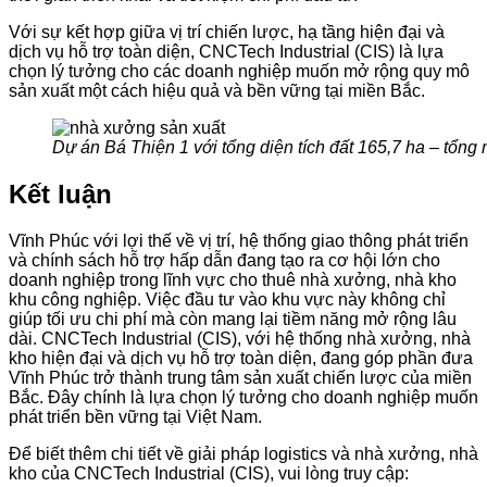
Với sự kết hợp giữa vị trí chiến lược, hạ tầng hiện đại và
dịch vụ hỗ trợ toàn diện, CNCTech Industrial (CIS) là lựa
chọn lý tưởng cho các doanh nghiệp muốn mở rộng quy mô
sản xuất một cách hiệu quả và bền vững tại miền Bắc.
Dự án Bá Thiện 1 với tổng diện tích đất 165,7 ha – tổng 
Kết luận
Vĩnh Phúc với lợi thế về vị trí, hệ thống giao thông phát triển
và chính sách hỗ trợ hấp dẫn đang tạo ra cơ hội lớn cho
doanh nghiệp trong lĩnh vực cho thuê nhà xưởng, nhà kho
khu công nghiệp. Việc đầu tư vào khu vực này không chỉ
giúp tối ưu chi phí mà còn mang lại tiềm năng mở rộng lâu
dài. CNCTech Industrial (CIS), với hệ thống nhà xưởng, nhà
kho hiện đại và dịch vụ hỗ trợ toàn diện, đang góp phần đưa
Vĩnh Phúc trở thành trung tâm sản xuất chiến lược của miền
Bắc. Đây chính là lựa chọn lý tưởng cho doanh nghiệp muốn
phát triển bền vững tại Việt Nam.
Để biết thêm chi tiết về giải pháp logistics và nhà xưởng, nhà
kho của CNCTech Industrial (CIS), vui lòng truy cập: