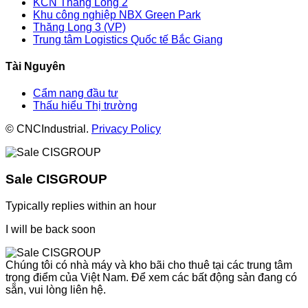
KCN Thăng Long 2
Khu công nghiệp NBX Green Park
Thăng Long 3 (VP)
Trung tâm Logistics Quốc tế Bắc Giang
Tài Nguyên
Cẩm nang đầu tư
Thấu hiểu Thị trường
© CNCIndustrial.
Privacy Policy
Sale CISGROUP
Typically replies within an hour
I will be back soon
Chúng tôi có nhà máy và kho bãi cho thuê tại các trung tâm
trọng điểm của Việt Nam. Để xem các bất động sản đang có
sẵn, vui lòng liên hệ.