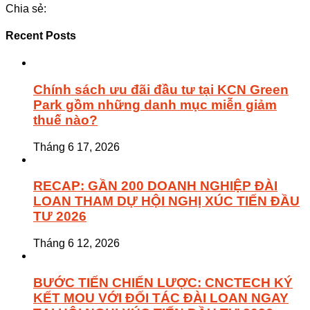
Chia sẻ:
Recent Posts
Chính sách ưu đãi đầu tư tại KCN Green
Park gồm những danh mục miễn giảm
thuế nào?
Tháng 6 17, 2026
RECAP: GẦN 200 DOANH NGHIỆP ĐÀI
LOAN THAM DỰ HỘI NGHỊ XÚC TIẾN ĐẦU
TƯ 2026
Tháng 6 12, 2026
BƯỚC TIẾN CHIẾN LƯỢC: CNCTECH KÝ
KẾT MOU VỚI ĐỐI TÁC ĐÀI LOAN NGAY