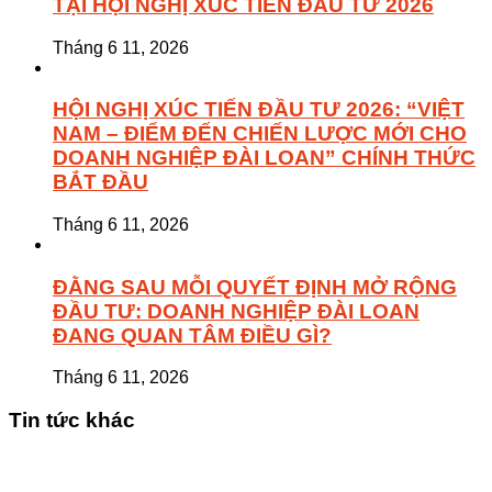
TẠI HỘI NGHỊ XÚC TIẾN ĐẦU TƯ 2026
Tháng 6 11, 2026
HỘI NGHỊ XÚC TIẾN ĐẦU TƯ 2026: “VIỆT
NAM – ĐIỂM ĐẾN CHIẾN LƯỢC MỚI CHO
DOANH NGHIỆP ĐÀI LOAN” CHÍNH THỨC
BẮT ĐẦU
Tháng 6 11, 2026
ĐẰNG SAU MỖI QUYẾT ĐỊNH MỞ RỘNG
ĐẦU TƯ: DOANH NGHIỆP ĐÀI LOAN
ĐANG QUAN TÂM ĐIỀU GÌ?
Tháng 6 11, 2026
Tin tức khác