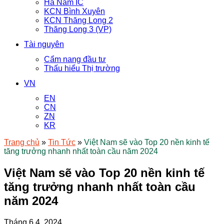
Hà Nam IC
KCN Bình Xuyên
KCN Thăng Long 2
Thăng Long 3 (VP)
Tài nguyên
Cẩm nang đầu tư
Thấu hiểu Thị trường
VN
EN
CN
ZN
KR
Trang chủ
»
Tin Tức
»
Việt Nam sẽ vào Top 20 nền kinh tế
tăng trưởng nhanh nhất toàn cầu năm 2024
Việt Nam sẽ vào Top 20 nền kinh tế
tăng trưởng nhanh nhất toàn cầu
năm 2024
Tháng 6 4, 2024