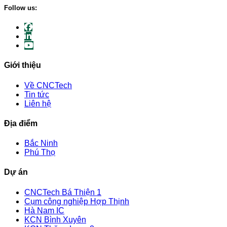
Follow us:
Giới thiệu
Về CNCTech
Tin tức
Liên hệ
Địa điểm
Bắc Ninh
Phú Thọ
Dự án
CNCTech Bá Thiện 1
Cụm công nghiệp Hợp Thịnh
Hà Nam IC
KCN Bình Xuyên