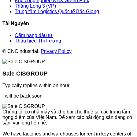
Khu công nghiệp NBX Green Park
Thăng Long 3 (VP)
Trung tâm Logistics Quốc tế Bắc Giang
Tài Nguyên
Cẩm nang đầu tư
Thấu hiểu Thị trường
© CNCIndustrial.
Privacy Policy
Sale CISGROUP
Typically replies within an hour
I will be back soon
Chúng tôi có nhà máy và kho bãi cho thuê tại các trung tâm
trọng điểm của Việt Nam. Để xem các bất động sản đang có
sẵn, vui lòng liên hệ.
We have factories and warehouses for rent in key centers of