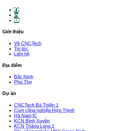
Giới thiệu
Về CNCTech
Tin tức
Liên hệ
Địa điểm
Bắc Ninh
Phú Thọ
Dự án
CNCTech Bá Thiện 1
Cụm công nghiệp Hợp Thịnh
Hà Nam IC
KCN Bình Xuyên
KCN Thăng Long 2