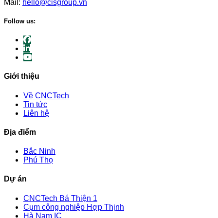
Mail:
hello@cisgroup.vn
Follow us:
Giới thiệu
Về CNCTech
Tin tức
Liên hệ
Địa điểm
Bắc Ninh
Phú Thọ
Dự án
CNCTech Bá Thiện 1
Cụm công nghiệp Hợp Thịnh
Hà Nam IC