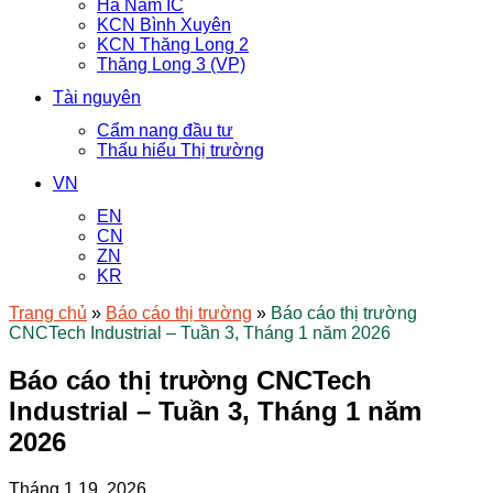
Hà Nam IC
KCN Bình Xuyên
KCN Thăng Long 2
Thăng Long 3 (VP)
Tài nguyên
Cẩm nang đầu tư
Thấu hiểu Thị trường
VN
EN
CN
ZN
KR
Trang chủ
»
Báo cáo thị trường
»
Báo cáo thị trường
CNCTech Industrial – Tuần 3, Tháng 1 năm 2026
Báo cáo thị trường CNCTech
Industrial – Tuần 3, Tháng 1 năm
2026
Tháng 1 19, 2026