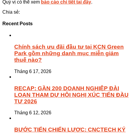
Quý vị có thể xem
báo cáo chi tiết tại đây
.
Chia sẻ:
Recent Posts
Chính sách ưu đãi đầu tư tại KCN Green
Park gồm những danh mục miễn giảm
thuế nào?
Tháng 6 17, 2026
RECAP: GẦN 200 DOANH NGHIỆP ĐÀI
LOAN THAM DỰ HỘI NGHỊ XÚC TIẾN ĐẦU
TƯ 2026
Tháng 6 12, 2026
BƯỚC TIẾN CHIẾN LƯỢC: CNCTECH KÝ