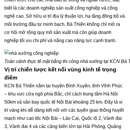
biệt là các doanh nghiệp sản xuất công nghiệp và công
nghệ cao. Sở hữu vị trí địa lý thuận lợi, hạ tầng đồng bộ và
môi trường đầu tư minh bạch, Bá Thiện không chỉ mở ra
cơ hội mở rộng quy mô sản xuất mà còn giúp doanh
nghiệp tối ưu chi phí và nâng cao năng lực cạnh tranh.
Toàn cảnh thực tế mặt bằng thi công nhà xưởng tại KCN Bá 
Vị trí chiến lược kết nối vùng kinh tế trọng
điểm
KCN Bá Thiện nằm tại huyện Bình Xuyên, tỉnh Vĩnh Phúc
– khu vực cửa ngõ phía Bắc, chỉ cách trung tâm Hà Nội
50km và sân bay quốc tế Nội Bài khoảng 25 km. Đây là vị
trí vàng khi dễ dàng kết nối với các tuyến giao thông huyết
mạch như cao tốc Nội Bài – Lào Cai, Quốc lộ 2, Vành đai
3, Vành đai 4 và các cảng biển lớn tại Hải Phòng, Quảng