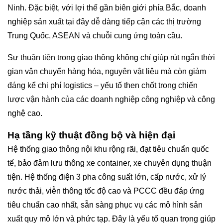
Ninh. Đặc biệt, với lợi thế gần biên giới phía Bắc, doanh
nghiệp sản xuất tại đây dễ dàng tiếp cận các thị trường
Trung Quốc, ASEAN và chuỗi cung ứng toàn cầu.
Sự thuận tiện trong giao thông không chỉ giúp rút ngắn thời
gian vận chuyển hàng hóa, nguyên vật liệu mà còn giảm
đáng kể chi phí logistics – yếu tố then chốt trong chiến
lược vận hành của các doanh nghiệp công nghiệp và công
nghệ cao.
Hạ tầng kỹ thuật đồng bộ và hiện đại
Hệ thống giao thông nội khu rộng rãi, đạt tiêu chuẩn quốc
tế, bảo đảm lưu thông xe container, xe chuyên dụng thuận
tiện. Hệ thống điện 3 pha công suất lớn, cấp nước, xử lý
nước thải, viễn thông tốc độ cao và PCCC đều đáp ứng
tiêu chuẩn cao nhất, sẵn sàng phục vụ các mô hình sản
xuất quy mô lớn và phức tạp. Đây là yếu tố quan trọng giúp