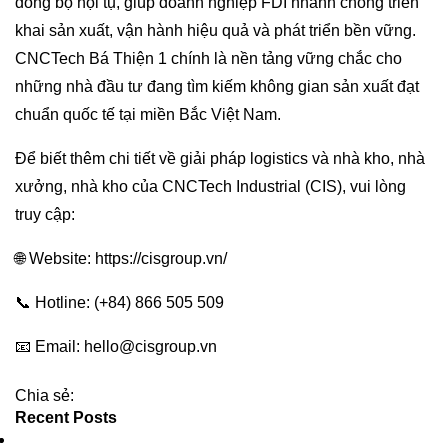
đồng bộ hội tụ, giúp doanh nghiệp FDI nhanh chóng triển
khai sản xuất, vận hành hiệu quả và phát triển bền vững.
CNCTech Bá Thiện 1 chính là nền tảng vững chắc cho
những nhà đầu tư đang tìm kiếm không gian sản xuất đạt
chuẩn quốc tế tại miền Bắc Việt Nam.
Để biết thêm chi tiết về giải pháp logistics và nhà kho, nhà
xưởng, nhà kho của CNCTech Industrial (CIS), vui lòng
truy cập:
🌐 Website:
https://cisgroup.vn/
📞 Hotline: (+84) 866 505 509
📧 Email: hello@cisgroup.vn
Chia sẻ:
Recent Posts