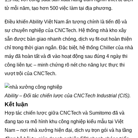
tử mỗi năm, tạo hơn 500 việc làm tại địa phương.
Điều khiến Ability Việt Nam ấn tượng chính là tiến độ và
sự chuyên nghiệp của CNCTech. Hệ thống nhà kho xây
sẵn được bàn giao nhanh chóng, dịch vụ fit-out hoàn thiện
chỉ trong thời gian ngắn. Đặc biệt, hệ thống Chiller của nhà
máy đã hoàn tất và đi vào hoạt động sau đúng 4 ngày thi
công liên tục – minh chứng rõ nét cho năng lực thực thi
vượt trội của CNCTech.
Ability – Đối tác chiến lược của CNCTech Industrial (CIS).
Kết luận
Hợp tác chiến lược giữa CNCTech và Sumitomo đã và
đang tạo ra mô hình khu công nghiệp kiểu mẫu tại Việt
Nam – nơi nhà xưởng hiện đại, dịch vụ trọn gói và hạ tầng