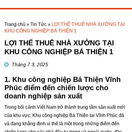
Trang chủ
»
Tin Tức
»
LỢI THẾ THUÊ NHÀ XƯỞNG TẠI
KHU CÔNG NGHIỆP BÁ THIỆN 1
LỢI THẾ THUÊ NHÀ XƯỞNG TẠI
KHU CÔNG NGHIỆP BÁ THIỆN 1
Tháng 7 3, 2025
1. Khu công nghiệp Bá Thiện Vĩnh
Phúc điểm đến chiến lược cho
doanh nghiệp sản xuất
Trong bối cảnh Việt Nam trở thành trung tâm sản xuất mới
của khu vực, Khu công nghiệp Bá Thiện tại Vĩnh Phúc đã
và đang khẳng định vị thế là một trong những điểm đến
chiến lược cho các nhà đầu tư trong và ngoài nước, đặc