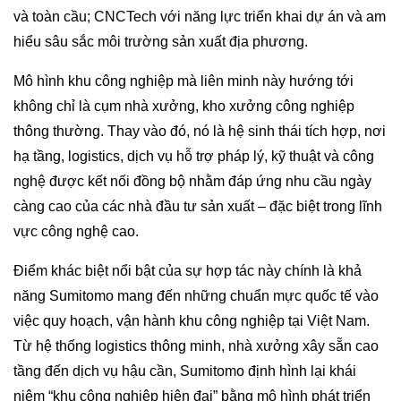
và toàn cầu; CNCTech với năng lực triển khai dự án và am
hiểu sâu sắc môi trường sản xuất địa phương.
Mô hình khu công nghiệp mà liên minh này hướng tới
không chỉ là cụm nhà xưởng, kho xưởng công nghiệp
thông thường. Thay vào đó, nó là hệ sinh thái tích hợp, nơi
hạ tầng, logistics, dịch vụ hỗ trợ pháp lý, kỹ thuật và công
nghệ được kết nối đồng bộ nhằm đáp ứng nhu cầu ngày
càng cao của các nhà đầu tư sản xuất – đặc biệt trong lĩnh
vực công nghệ cao.
Điểm khác biệt nổi bật của sự hợp tác này chính là khả
năng Sumitomo mang đến những chuẩn mực quốc tế vào
việc quy hoạch, vận hành khu công nghiệp tại Việt Nam.
Từ hệ thống logistics thông minh, nhà xưởng xây sẵn cao
tầng đến dịch vụ hậu cần, Sumitomo định hình lại khái
niệm “khu công nghiệp hiện đại” bằng mô hình phát triển