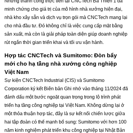
Những thành công thực tiễn tại CNCTech Bá Thiện 1 đã
minh chứng cho giá trị của mô hình nhà xưởng hiện đại,
nhà kho xây sẵn và dịch vụ trọn gói mà CNCTech mang lại
cho nhà đầu tư. Đó không chỉ là việc cung cấp mặt bằng
sản xuất, mà còn là giải pháp toàn diện giúp doanh nghiệp
rút ngắn thời gian triển khai và tối ưu vận hành.
Hợp tác CNCTech và Sumitomo: Đòn bẩy
mới cho hạ tầng nhà xưởng công nghiệp
Việt Nam
Sự kiện CNCTech Industrial (CIS) và Sumitomo
Corporation ký kết Biên bản Ghi nhớ vào tháng 11/2024 đã
đánh dấu một bước ngoặt quan trọng trong lộ trình phát
triển hạ tầng công nghiệp tại Việt Nam. Không dừng lại ở
một thỏa thuận hợp tác, đây là sự kết nối chiến lược giữa
hai tập đoàn có thế mạnh bổ sung: Sumitomo với hơn 100
năm kinh nghiệm phát triển khu công nghiệp tại Nhật Bản