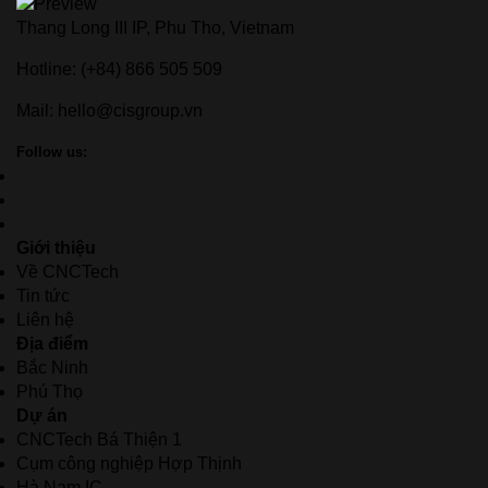
Thang Long III IP, Phu Tho, Vietnam
Hotline:
(+84) 866 505 509
Mail:
hello@cisgroup.vn
Follow us:
Giới thiệu
Về CNCTech
Tin tức
Liên hệ
Địa điểm
Bắc Ninh
Phú Thọ
Dự án
CNCTech Bá Thiện 1
Cụm công nghiệp Hợp Thịnh
Hà Nam IC