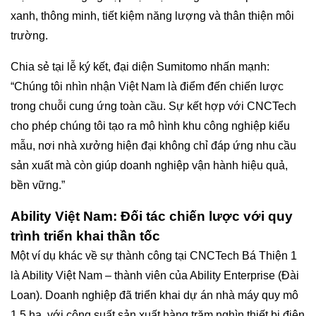
xanh, thông minh, tiết kiệm năng lượng và thân thiện môi
trường.
Chia sẻ tại lễ ký kết, đại diện Sumitomo nhấn mạnh:
“Chúng tôi nhìn nhận Việt Nam là điểm đến chiến lược
trong chuỗi cung ứng toàn cầu. Sự kết hợp với CNCTech
cho phép chúng tôi tạo ra mô hình khu công nghiệp kiểu
mẫu, nơi nhà xưởng hiện đại không chỉ đáp ứng nhu cầu
sản xuất mà còn giúp doanh nghiệp vận hành hiệu quả,
bền vững.”
Ability Việt Nam: Đối tác chiến lược với quy
trình triển khai thần tốc
Một ví dụ khác về sự thành công tại CNCTech Bá Thiện 1
là Ability Việt Nam – thành viên của Ability Enterprise (Đài
Loan). Doanh nghiệp đã triển khai dự án nhà máy quy mô
1,5 ha, với công suất sản xuất hàng trăm nghìn thiết bị điện