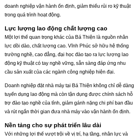
doanh nghiệp vận hành ổn định, giảm thiểu rủi ro kỹ thuật
trong quá trình hoạt động.
Lực lượng lao động chất lượng cao
Một lợi thế quan trọng khác của Bá Thiện là nguồn nhân
lực dồi dào, chất lượng cao. Vĩnh Phúc sở hữu hệ thống
trường nghề, cao đẳng, đại học đào tạo ra lực lượng lao
động kỹ thuật có tay nghề vững, sẵn sàng đáp ứng nhu
cầu sản xuất của các ngành công nghiệp hiện đại.
Doanh nghiệp đặt nhà máy tại Bá Thiện không chỉ dễ dàng
tuyển dụng lao động mà còn tận dụng được chính sách hỗ
trợ đào tạo nghề của tỉnh, giảm gánh nặng chi phí ban đầu
và rút ngắn thời gian đưa nhà máy vào vận hành ổn định.
Nền tảng cho sự phát triển lâu dài
Với những lợi thế vượt trội về vị trí, hạ tầng, nhân lực và