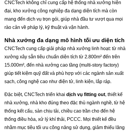
CNCTech không chỉ cung cấp hệ thống nhà xưởng hiện
đại, kho xưởng công nghiệp đa dạng diện tích mà còn
mang đến dịch vụ trọn gói, giúp nhà đầu tư vượt qua mọi
rào cản về pháp lý, kỹ thuật và vận hành.
Nhà xưởng đa dạng mô hình tối ưu diện tích
CNCTech cung cấp giải pháp nhà xưởng linh hoạt: từ nhà
xưởng xây sẵn tiêu chuẩn diện tích từ 2.800m² đến trên
15.000m², đến nhà xưởng cao tầng (multi-story factory)
giúp tiết kiệm quỹ đất và phù hợp với các ngành sản xuất
sạch, công nghệ cao như điện tử, linh kiện, lắp ráp.
Đặc biệt, CNCTech triển khai
dịch vụ fitting out
, thiết kế
nhà xưởng, nhà kho đúng theo đặc thù ngành nghề, từ hệ
thống kết cấu, sàn chịu tải, chiều cao trần cho đến hệ
thống điều hòa, xử lý khí thải, PCCC. Mọi thiết kế đều
nhằm mục tiêu tối ưu công năng sử dụng, giảm thiểu lãng