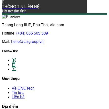
THÔNG TIN LIÊN HỆ
Hỗ trợ tận tình
Thang Long III IP, Phu Tho, Vietnam
Hotline:
(+84) 866 505 509
Mail:
hello@cisgroup.vn
Follow us:
Giới thiệu
Về CNCTech
Tin tức
Liên hệ
Địa điểm