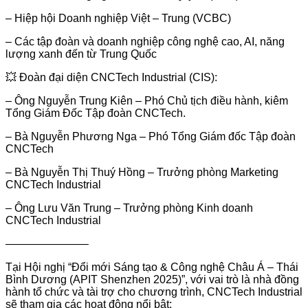
– Hiệp hội Doanh nghiệp Việt – Trung (VCBC)
– Các tập đoàn và doanh nghiệp công nghệ cao, AI, năng
lượng xanh đến từ Trung Quốc
💥 Đoàn đại diện CNCTech Industrial (CIS):
– Ông Nguyễn Trung Kiên – Phó Chủ tịch điều hành, kiêm
Tổng Giám Đốc Tập đoàn CNCTech.
– Bà Nguyễn Phương Nga – Phó Tổng Giám đốc Tập đoàn
CNCTech
– Bà Nguyễn Thị Thuý Hồng – Trưởng phòng Marketing
CNCTech Industrial
– Ông Lưu Văn Trung – Trưởng phòng Kinh doanh
CNCTech Industrial
———————–
Tại Hội nghị “Đổi mới Sáng tạo & Công nghệ Châu Á – Thái
Bình Dương (APIT Shenzhen 2025)”, với vai trò là nhà đồng
hành tổ chức và tài trợ cho chương trình, CNCTech Industrial
sẽ tham gia các hoạt động nổi bật: