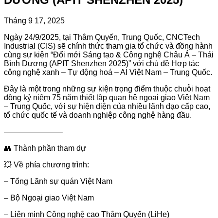
Tháng 9 17, 2025
Ngày 24/9/2025, tại Thâm Quyến, Trung Quốc, CNCTech
Industrial (CIS) sẽ chính thức tham gia tổ chức và đồng hành
cùng sự kiện “Đổi mới Sáng tạo & Công nghệ Châu Á – Thái
Bình Dương (APIT Shenzhen 2025)” với chủ đề Hợp tác
công nghệ xanh – Tự động hoá – AI Việt Nam – Trung Quốc.
Đây là một trong những sự kiện trọng điểm thuộc chuỗi hoạt
động kỷ niệm 75 năm thiết lập quan hệ ngoại giao Việt Nam
– Trung Quốc, với sự hiện diện của nhiều lãnh đạo cấp cao,
tổ chức quốc tế và doanh nghiệp công nghệ hàng đầu.
———————–
👥 Thành phần tham dự
💥 Về phía chương trình:
– Tổng Lãnh sự quán Việt Nam
– Bộ Ngoại giao Việt Nam
– Liên minh Công nghệ cao Thâm Quyến (LiHe)