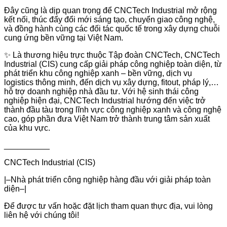
Đây cũng là dịp quan trọng để CNCTech Industrial mở rộng
kết nối, thúc đẩy đổi mới sáng tạo, chuyển giao công nghệ,
và đồng hành cùng các đối tác quốc tế trong xây dựng chuỗi
cung ứng bền vững tại Việt Nam.
✨ Là thương hiệu trực thuộc Tập đoàn CNCTech, CNCTech
Industrial (CIS) cung cấp giải pháp công nghiệp toàn diện, từ
phát triển khu công nghiệp xanh – bền vững, dịch vụ
logistics thông minh, đến dịch vụ xây dựng, fitout, pháp lý,…
hỗ trợ doanh nghiệp nhà đầu tư. Với hệ sinh thái công
nghiệp hiện đại, CNCTech Industrial hướng đến việc trở
thành đầu tàu trong lĩnh vực công nghiệp xanh và công nghệ
cao, góp phần đưa Việt Nam trở thành trung tâm sản xuất
của khu vực.
__________
CNCTech Industrial (CIS)
|–Nhà phát triển công nghiệp hàng đầu với giải pháp toàn
diện–|
Để được tư vấn hoặc đặt lịch tham quan thực địa, vui lòng
liên hệ với chúng tôi!