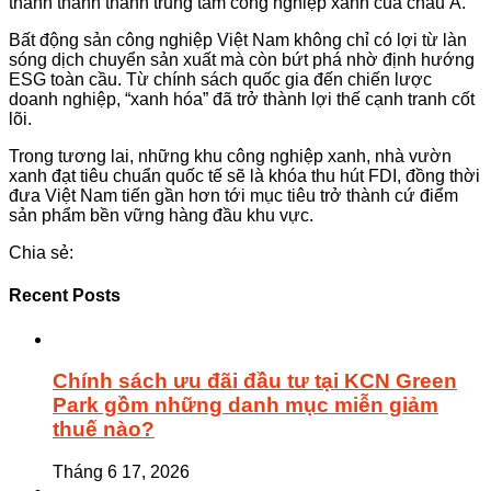
thành thành thành trung tâm công nghiệp xanh của châu Á.
Bất động sản công nghiệp Việt Nam không chỉ có lợi từ làn
sóng dịch chuyển sản xuất mà còn bứt phá nhờ định hướng
ESG toàn cầu. Từ chính sách quốc gia đến chiến lược
doanh nghiệp, “xanh hóa” đã trở thành lợi thế cạnh tranh cốt
lõi.
Trong tương lai, những khu công nghiệp xanh, nhà vườn
xanh đạt tiêu chuẩn quốc tế sẽ là khóa thu hút FDI, đồng thời
đưa Việt Nam tiến gần hơn tới mục tiêu trở thành cứ điểm
sản phẩm bền vững hàng đầu khu vực.
Chia sẻ:
Recent Posts
Chính sách ưu đãi đầu tư tại KCN Green
Park gồm những danh mục miễn giảm
thuế nào?
Tháng 6 17, 2026