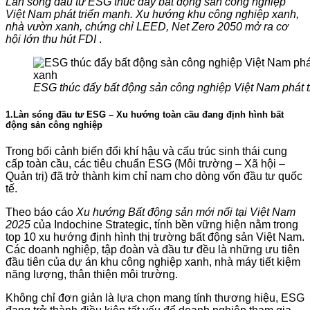
Làn sóng đầu tư ESG thúc đẩy bất động sản công nghiệp
Việt Nam phát triển mạnh. Xu hướng khu công nghiệp xanh,
nhà vườn xanh, chứng chỉ LEED, Net Zero 2050 mở ra cơ
hội lớn thu hút FDI
.
ESG thúc đẩy bất động sản công nghiệp Việt Nam phát 
1.Làn sóng đầu tư ESG – Xu hướng toàn cầu đang định hình bất
động sản công nghiệp
Trong bối cảnh biến đổi khí hậu và cấu trúc sinh thái cung
cấp toàn cầu, các tiêu chuẩn ESG (Môi trường – Xã hội –
Quản trị) đã trở thành kim chỉ nam cho dòng vốn đầu tư quốc
tế.
Theo báo cáo
Xu hướng Bất động sản mới nổi tại Việt Nam
2025
của Indochine Strategic, tính bền vững hiện nằm trong
top 10 xu hướng định hình thị trường bất động sản Việt Nam.
Các doanh nghiệp, tập đoàn và đầu tư đều là những ưu tiên
đầu tiên của dự án khu công nghiệp xanh, nhà máy tiết kiệm
năng lượng, thân thiện môi trường.
Không chỉ đơn giản là lựa chọn mang tính thương hiệu, ESG