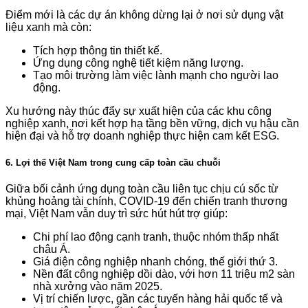
Điểm mới là các dự án không dừng lại ở nơi sử dụng vật
liệu xanh mà còn:
Tích hợp thông tin thiết kế.
Ứng dụng công nghệ tiết kiệm năng lượng.
Tạo môi trường làm việc lành mạnh cho người lao
động.
Xu hướng này thúc đẩy sự xuất hiện của các khu công
nghiệp xanh, nơi kết hợp hạ tầng bền vững, dịch vụ hậu cần
hiện đại và hỗ trợ doanh nghiệp thực hiện cam kết ESG.
6. Lợi thế Việt Nam trong cung cấp toàn cầu chuỗi
Giữa bối cảnh ứng dụng toàn cầu liên tục chịu cú sốc từ
khủng hoảng tài chính, COVID-19 đến chiến tranh thương
mại, Việt Nam vẫn duy trì sức hút hút trợ giúp:
Chi phí lao động cạnh tranh, thuộc nhóm thấp nhất
châu Á.
Giá điện công nghiệp nhanh chóng, thế giới thứ 3.
Nền đất công nghiệp dồi dào, với hơn 11 triệu m2 sàn
nhà xưởng vào năm 2025.
Vị trí chiến lược, gần các tuyến hàng hải quốc tế và