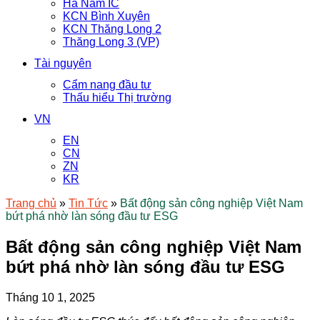
Hà Nam IC
KCN Bình Xuyên
KCN Thăng Long 2
Thăng Long 3 (VP)
Tài nguyên
Cẩm nang đầu tư
Thấu hiểu Thị trường
VN
EN
CN
ZN
KR
Trang chủ
»
Tin Tức
»
Bất động sản công nghiệp Việt Nam
bứt phá nhờ làn sóng đầu tư ESG
Bất động sản công nghiệp Việt Nam
bứt phá nhờ làn sóng đầu tư ESG
Tháng 10 1, 2025