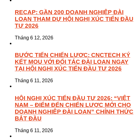
RECAP: GẦN 200 DOANH NGHIỆP ĐÀI
LOAN THAM DỰ HỘI NGHỊ XÚC TIẾN ĐẦU
TƯ 2026
Tháng 6 12, 2026
BƯỚC TIẾN CHIẾN LƯỢC: CNCTECH KÝ
KẾT MOU VỚI ĐỐI TÁC ĐÀI LOAN NGAY
TẠI HỘI NGHỊ XÚC TIẾN ĐẦU TƯ 2026
Tháng 6 11, 2026
HỘI NGHỊ XÚC TIẾN ĐẦU TƯ 2026: “VIỆT
NAM – ĐIỂM ĐẾN CHIẾN LƯỢC MỚI CHO
DOANH NGHIỆP ĐÀI LOAN” CHÍNH THỨC
BẮT ĐẦU
Tháng 6 11, 2026